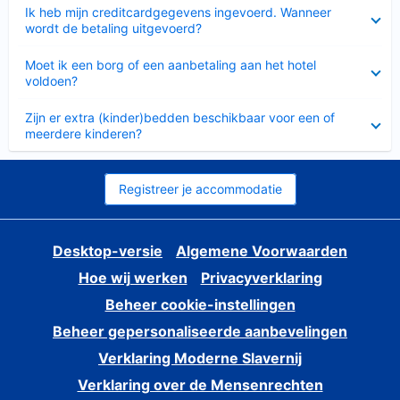
Ingeklapt
Ik heb mijn creditcardgegevens ingevoerd. Wanneer
wordt de betaling uitgevoerd?
Ingeklapt
Moet ik een borg of een aanbetaling aan het hotel
voldoen?
Ingeklapt
Zijn er extra (kinder)bedden beschikbaar voor een of
meerdere kinderen?
Registreer je accommodatie
Desktop-versie
Algemene Voorwaarden
Hoe wij werken
Privacyverklaring
Beheer cookie-instellingen
Beheer gepersonaliseerde aanbevelingen
Verklaring Moderne Slavernij
Verklaring over de Mensenrechten