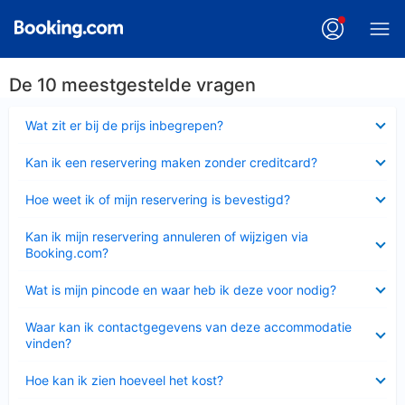
De 10 meestgestelde vragen
Ingeklapt
Wat zit er bij de prijs inbegrepen?
Ingeklapt
Kan ik een reservering maken zonder creditcard?
Ingeklapt
Hoe weet ik of mijn reservering is bevestigd?
Ingeklapt
Kan ik mijn reservering annuleren of wijzigen via
Booking.com?
Ingeklapt
Wat is mijn pincode en waar heb ik deze voor nodig?
Ingeklapt
Waar kan ik contactgegevens van deze accommodatie
vinden?
Ingeklapt
Hoe kan ik zien hoeveel het kost?