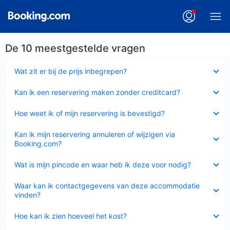
De 10 meestgestelde vragen
Ingeklapt
Wat zit er bij de prijs inbegrepen?
Ingeklapt
Kan ik een reservering maken zonder creditcard?
Ingeklapt
Hoe weet ik of mijn reservering is bevestigd?
Ingeklapt
Kan ik mijn reservering annuleren of wijzigen via
Booking.com?
Ingeklapt
Wat is mijn pincode en waar heb ik deze voor nodig?
Ingeklapt
Waar kan ik contactgegevens van deze accommodatie
vinden?
Ingeklapt
Hoe kan ik zien hoeveel het kost?