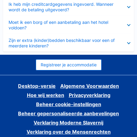
Ingeklapt
Ik heb mijn creditcardgegevens ingevoerd. Wanneer
wordt de betaling uitgevoerd?
Ingeklapt
Moet ik een borg of een aanbetaling aan het hotel
voldoen?
Ingeklapt
Zijn er extra (kinder)bedden beschikbaar voor een of
meerdere kinderen?
Registreer je accommodatie
Desktop-versie
Algemene Voorwaarden
Hoe wij werken
Privacyverklaring
Beheer cookie-instellingen
Beheer gepersonaliseerde aanbevelingen
Verklaring Moderne Slavernij
Verklaring over de Mensenrechten