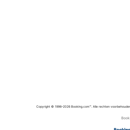
Copyright © 1996–2026 Booking.com™. Alle rechten voorbehoude
Booki