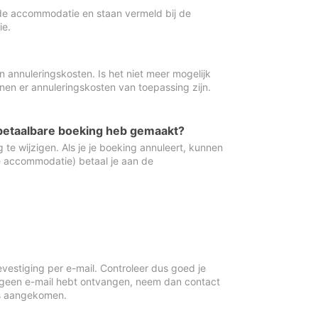
de accommodatie en staan vermeld bij de
ie.
 annuleringskosten. Is het niet meer mogelijk
nnen er annuleringskosten van toepassing zijn.
ugbetaalbare boeking heb gemaakt?
 te wijzigen. Als je je boeking annuleert, kunnen
e accommodatie) betaal je aan de
vestiging per e-mail. Controleer dus goed je
 geen e-mail hebt ontvangen, neem dan contact
is aangekomen.