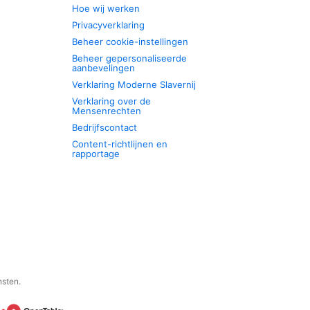
Hoe wij werken
Privacyverklaring
Beheer cookie-instellingen
Beheer gepersonaliseerde
aanbevelingen
Verklaring Moderne Slavernij
Verklaring over de
Mensenrechten
Bedrijfscontact
Content-richtlijnen en
rapportage
nsten.