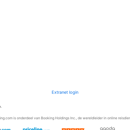
Extranet login
n.
ng.com is onderdeel van Booking Holdings Inc., de wereldleider in online reisdie