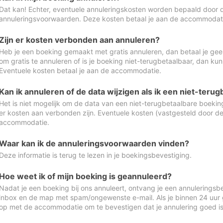
Dat kan! Echter, eventuele annuleringskosten worden bepaald door 
annuleringsvoorwaarden. Deze kosten betaal je aan de accommodat
Zijn er kosten verbonden aan annuleren?
Heb je een boeking gemaakt met gratis annuleren, dan betaal je geen
om gratis te annuleren of is je boeking niet-terugbetaalbaar, dan ku
Eventuele kosten betaal je aan de accommodatie.
Kan ik annuleren of de data wijzigen als ik een niet-ter
Het is niet mogelijk om de data van een niet-terugbetaalbare boeking
er kosten aan verbonden zijn. Eventuele kosten (vastgesteld door d
accommodatie.
Waar kan ik de annuleringsvoorwaarden vinden?
Deze informatie is terug te lezen in je boekingsbevestiging.
Hoe weet ik of mijn boeking is geannuleerd?
Nadat je een boeking bij ons annuleert, ontvang je een annuleringsbe
inbox en de map met spam/ongewenste e-mail. Als je binnen 24 uur
op met de accommodatie om te bevestigen dat je annulering goed 