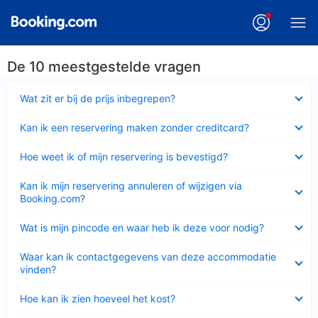
De 10 meestgestelde vragen
Ingeklapt
Wat zit er bij de prijs inbegrepen?
Ingeklapt
Kan ik een reservering maken zonder creditcard?
Ingeklapt
Hoe weet ik of mijn reservering is bevestigd?
Ingeklapt
Kan ik mijn reservering annuleren of wijzigen via
Booking.com?
Ingeklapt
Wat is mijn pincode en waar heb ik deze voor nodig?
Ingeklapt
Waar kan ik contactgegevens van deze accommodatie
vinden?
Ingeklapt
Hoe kan ik zien hoeveel het kost?