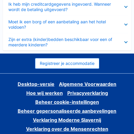
Ingeklapt
Ik heb mijn creditcardgegevens ingevoerd. Wanneer
wordt de betaling uitgevoerd?
Ingeklapt
Moet ik een borg of een aanbetaling aan het hotel
voldoen?
Ingeklapt
Zijn er extra (kinder)bedden beschikbaar voor een of
meerdere kinderen?
Registreer je accommodatie
Desktop-versie
Algemene Voorwaarden
Hoe wij werken
Privacyverklaring
Beheer cookie-instellingen
Beheer gepersonaliseerde aanbevelingen
Verklaring Moderne Slavernij
Verklaring over de Mensenrechten