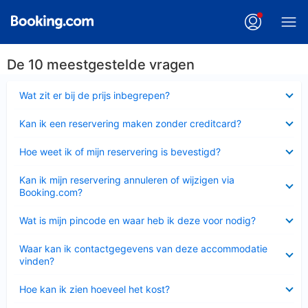
De 10 meestgestelde vragen
Ingeklapt
Wat zit er bij de prijs inbegrepen?
Ingeklapt
Kan ik een reservering maken zonder creditcard?
Ingeklapt
Hoe weet ik of mijn reservering is bevestigd?
Ingeklapt
Kan ik mijn reservering annuleren of wijzigen via
Booking.com?
Ingeklapt
Wat is mijn pincode en waar heb ik deze voor nodig?
Ingeklapt
Waar kan ik contactgegevens van deze accommodatie
vinden?
Ingeklapt
Hoe kan ik zien hoeveel het kost?