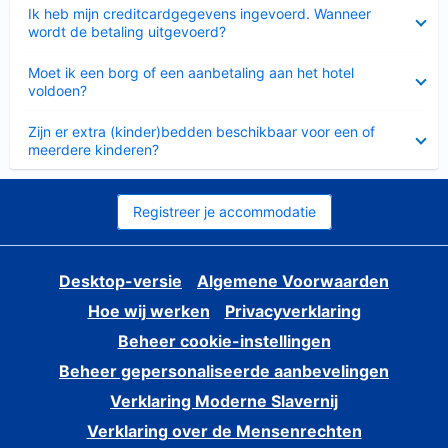
Ingeklapt
Ik heb mijn creditcardgegevens ingevoerd. Wanneer
wordt de betaling uitgevoerd?
Ingeklapt
Moet ik een borg of een aanbetaling aan het hotel
voldoen?
Ingeklapt
Zijn er extra (kinder)bedden beschikbaar voor een of
meerdere kinderen?
Registreer je accommodatie
Desktop-versie
Algemene Voorwaarden
Hoe wij werken
Privacyverklaring
Beheer cookie-instellingen
Beheer gepersonaliseerde aanbevelingen
Verklaring Moderne Slavernij
Verklaring over de Mensenrechten