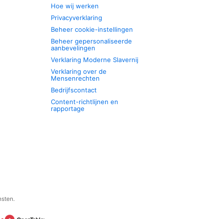
Hoe wij werken
Privacyverklaring
Beheer cookie-instellingen
Beheer gepersonaliseerde
aanbevelingen
Verklaring Moderne Slavernij
Verklaring over de
Mensenrechten
Bedrijfscontact
Content-richtlijnen en
rapportage
nsten.