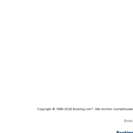
Copyright © 1996–2026 Booking.com™. Alle rechten voorbehoude
Booki