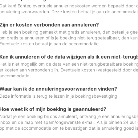
Dat kan! Echter, eventuele annuleringskosten worden bepaald door 
annuleringsvoorwaarden. Deze kosten betaal je aan de accommodat
Zijn er kosten verbonden aan annuleren?
Heb je een boeking gemaakt met gratis annuleren, dan betaal je geen
om gratis te annuleren of is je boeking niet-terugbetaalbaar, dan ku
Eventuele kosten betaal je aan de accommodatie.
Kan ik annuleren of de data wijzigen als ik een niet-ter
Het is niet mogelijk om de data van een niet-terugbetaalbare boeking
er kosten aan verbonden zijn. Eventuele kosten (vastgesteld door d
accommodatie.
Waar kan ik de annuleringsvoorwaarden vinden?
Deze informatie is terug te lezen in je boekingsbevestiging.
Hoe weet ik of mijn boeking is geannuleerd?
Nadat je een boeking bij ons annuleert, ontvang je een annuleringsbe
inbox en de map met spam/ongewenste e-mail. Als je binnen 24 uur
op met de accommodatie om te bevestigen dat je annulering goed 