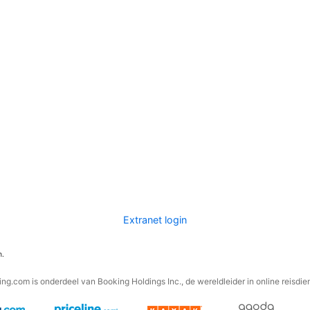
Extranet login
n.
ng.com is onderdeel van Booking Holdings Inc., de wereldleider in online reisdie