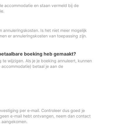
de accommodatie en staan vermeld bij de
ie.
 annuleringskosten. Is het niet meer mogelijk
nnen er annuleringskosten van toepassing zijn.
ugbetaalbare boeking heb gemaakt?
 te wijzigen. Als je je boeking annuleert, kunnen
e accommodatie) betaal je aan de
vestiging per e-mail. Controleer dus goed je
 geen e-mail hebt ontvangen, neem dan contact
is aangekomen.