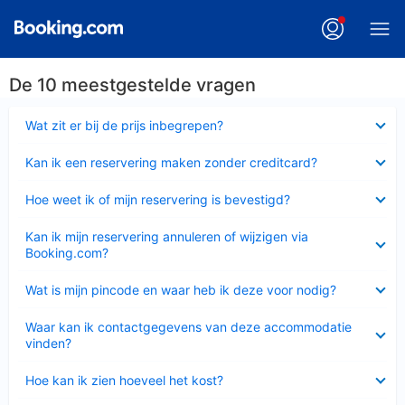
De 10 meestgestelde vragen
Ingeklapt
Wat zit er bij de prijs inbegrepen?
Ingeklapt
Kan ik een reservering maken zonder creditcard?
Ingeklapt
Hoe weet ik of mijn reservering is bevestigd?
Ingeklapt
Kan ik mijn reservering annuleren of wijzigen via
Booking.com?
Ingeklapt
Wat is mijn pincode en waar heb ik deze voor nodig?
Ingeklapt
Waar kan ik contactgegevens van deze accommodatie
vinden?
Ingeklapt
Hoe kan ik zien hoeveel het kost?