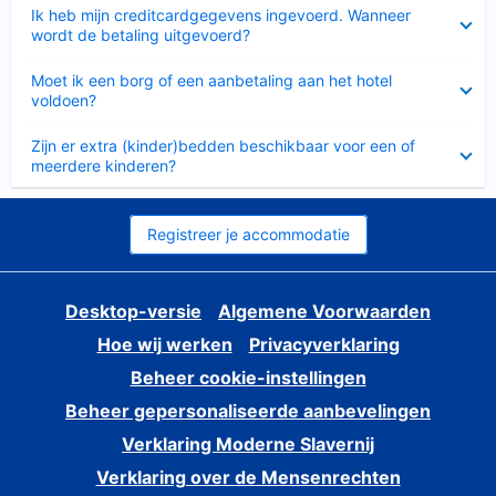
Ingeklapt
Ik heb mijn creditcardgegevens ingevoerd. Wanneer
wordt de betaling uitgevoerd?
Ingeklapt
Moet ik een borg of een aanbetaling aan het hotel
voldoen?
Ingeklapt
Zijn er extra (kinder)bedden beschikbaar voor een of
meerdere kinderen?
Registreer je accommodatie
Desktop-versie
Algemene Voorwaarden
Hoe wij werken
Privacyverklaring
Beheer cookie-instellingen
Beheer gepersonaliseerde aanbevelingen
Verklaring Moderne Slavernij
Verklaring over de Mensenrechten