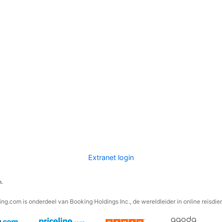
Extranet login
n.
ng.com is onderdeel van Booking Holdings Inc., de wereldleider in online reisdie