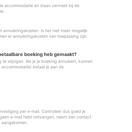
de accommodatie en staan vermeld bij de
ie.
 annuleringskosten. Is het niet meer mogelijk
nnen er annuleringskosten van toepassing zijn.
ugbetaalbare boeking heb gemaakt?
 te wijzigen. Als je je boeking annuleert, kunnen
e accommodatie) betaal je aan de
vestiging per e-mail. Controleer dus goed je
 geen e-mail hebt ontvangen, neem dan contact
is aangekomen.