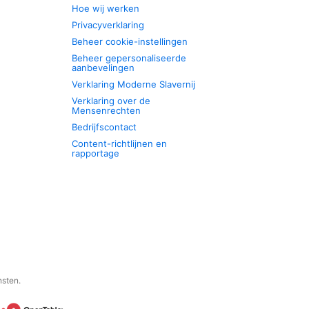
Hoe wij werken
Privacyverklaring
Beheer cookie-instellingen
Beheer gepersonaliseerde
aanbevelingen
Verklaring Moderne Slavernij
Verklaring over de
Mensenrechten
Bedrijfscontact
Content-richtlijnen en
rapportage
nsten.