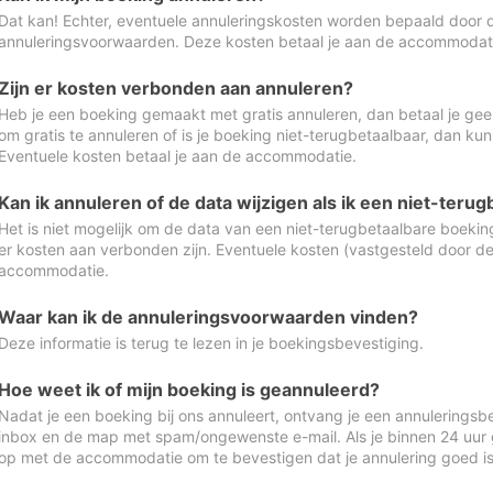
Dat kan! Echter, eventuele annuleringskosten worden bepaald door 
annuleringsvoorwaarden. Deze kosten betaal je aan de accommodat
Zijn er kosten verbonden aan annuleren?
Heb je een boeking gemaakt met gratis annuleren, dan betaal je geen
om gratis te annuleren of is je boeking niet-terugbetaalbaar, dan ku
Eventuele kosten betaal je aan de accommodatie.
Kan ik annuleren of de data wijzigen als ik een niet-ter
Het is niet mogelijk om de data van een niet-terugbetaalbare boeking
er kosten aan verbonden zijn. Eventuele kosten (vastgesteld door d
accommodatie.
Waar kan ik de annuleringsvoorwaarden vinden?
Deze informatie is terug te lezen in je boekingsbevestiging.
Hoe weet ik of mijn boeking is geannuleerd?
Nadat je een boeking bij ons annuleert, ontvang je een annuleringsbe
inbox en de map met spam/ongewenste e-mail. Als je binnen 24 uur
op met de accommodatie om te bevestigen dat je annulering goed 