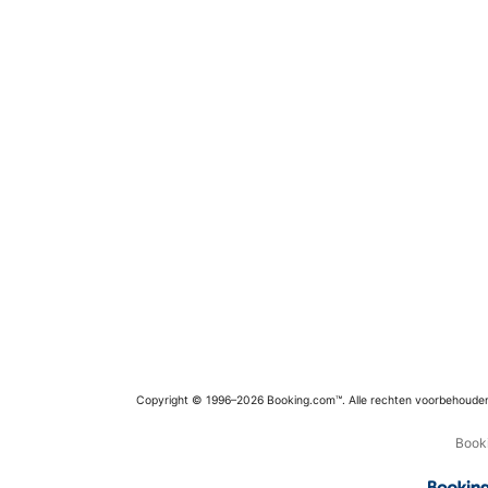
Copyright © 1996–2026 Booking.com™. Alle rechten voorbehoude
Booki