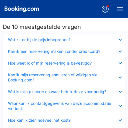
De 10 meestgestelde vragen
Ingeklapt
Wat zit er bij de prijs inbegrepen?
Ingeklapt
Kan ik een reservering maken zonder creditcard?
Ingeklapt
Hoe weet ik of mijn reservering is bevestigd?
Ingeklapt
Kan ik mijn reservering annuleren of wijzigen via
Booking.com?
Ingeklapt
Wat is mijn pincode en waar heb ik deze voor nodig?
Ingeklapt
Waar kan ik contactgegevens van deze accommodatie
vinden?
Ingeklapt
Hoe kan ik zien hoeveel het kost?