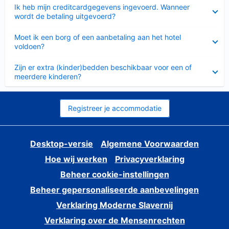
Ingeklapt
Ik heb mijn creditcardgegevens ingevoerd. Wanneer
wordt de betaling uitgevoerd?
Ingeklapt
Moet ik een borg of een aanbetaling aan het hotel
voldoen?
Ingeklapt
Zijn er extra (kinder)bedden beschikbaar voor een of
meerdere kinderen?
Registreer je accommodatie
Desktop-versie
Algemene Voorwaarden
Hoe wij werken
Privacyverklaring
Beheer cookie-instellingen
Beheer gepersonaliseerde aanbevelingen
Verklaring Moderne Slavernij
Verklaring over de Mensenrechten