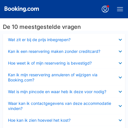
De 10 meestgestelde vragen
Ingeklapt
Wat zit er bij de prijs inbegrepen?
Ingeklapt
Kan ik een reservering maken zonder creditcard?
Ingeklapt
Hoe weet ik of mijn reservering is bevestigd?
Ingeklapt
Kan ik mijn reservering annuleren of wijzigen via
Booking.com?
Ingeklapt
Wat is mijn pincode en waar heb ik deze voor nodig?
Ingeklapt
Waar kan ik contactgegevens van deze accommodatie
vinden?
Ingeklapt
Hoe kan ik zien hoeveel het kost?