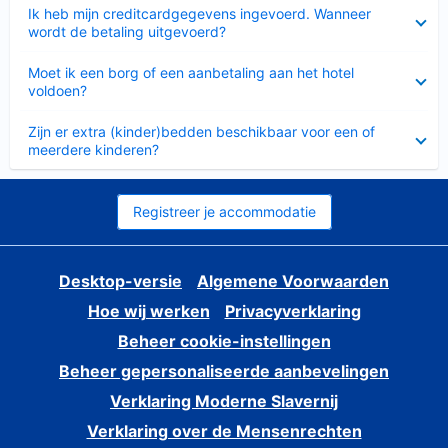
Ingeklapt
Ik heb mijn creditcardgegevens ingevoerd. Wanneer
wordt de betaling uitgevoerd?
Ingeklapt
Moet ik een borg of een aanbetaling aan het hotel
voldoen?
Ingeklapt
Zijn er extra (kinder)bedden beschikbaar voor een of
meerdere kinderen?
Registreer je accommodatie
Desktop-versie
Algemene Voorwaarden
Hoe wij werken
Privacyverklaring
Beheer cookie-instellingen
Beheer gepersonaliseerde aanbevelingen
Verklaring Moderne Slavernij
Verklaring over de Mensenrechten