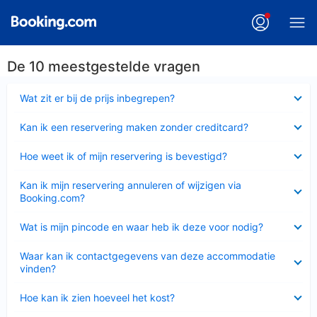
De 10 meestgestelde vragen
Ingeklapt
Wat zit er bij de prijs inbegrepen?
Ingeklapt
Kan ik een reservering maken zonder creditcard?
Ingeklapt
Hoe weet ik of mijn reservering is bevestigd?
Ingeklapt
Kan ik mijn reservering annuleren of wijzigen via
Booking.com?
Ingeklapt
Wat is mijn pincode en waar heb ik deze voor nodig?
Ingeklapt
Waar kan ik contactgegevens van deze accommodatie
vinden?
Ingeklapt
Hoe kan ik zien hoeveel het kost?