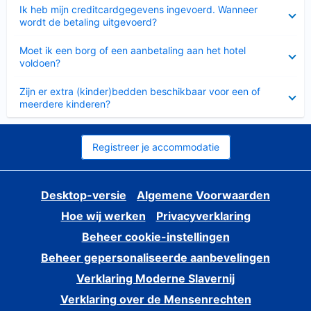
Ingeklapt
Ik heb mijn creditcardgegevens ingevoerd. Wanneer
wordt de betaling uitgevoerd?
Ingeklapt
Moet ik een borg of een aanbetaling aan het hotel
voldoen?
Ingeklapt
Zijn er extra (kinder)bedden beschikbaar voor een of
meerdere kinderen?
Registreer je accommodatie
Desktop-versie
Algemene Voorwaarden
Hoe wij werken
Privacyverklaring
Beheer cookie-instellingen
Beheer gepersonaliseerde aanbevelingen
Verklaring Moderne Slavernij
Verklaring over de Mensenrechten