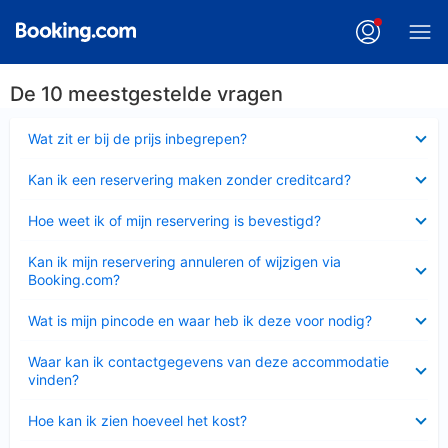
De 10 meestgestelde vragen
Ingeklapt
Wat zit er bij de prijs inbegrepen?
Ingeklapt
Kan ik een reservering maken zonder creditcard?
Ingeklapt
Hoe weet ik of mijn reservering is bevestigd?
Ingeklapt
Kan ik mijn reservering annuleren of wijzigen via
Booking.com?
Ingeklapt
Wat is mijn pincode en waar heb ik deze voor nodig?
Ingeklapt
Waar kan ik contactgegevens van deze accommodatie
vinden?
Ingeklapt
Hoe kan ik zien hoeveel het kost?