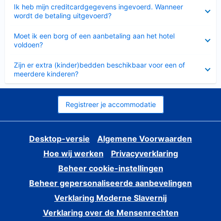
Ingeklapt
Ik heb mijn creditcardgegevens ingevoerd. Wanneer
wordt de betaling uitgevoerd?
Ingeklapt
Moet ik een borg of een aanbetaling aan het hotel
voldoen?
Ingeklapt
Zijn er extra (kinder)bedden beschikbaar voor een of
meerdere kinderen?
Registreer je accommodatie
Desktop-versie
Algemene Voorwaarden
Hoe wij werken
Privacyverklaring
Beheer cookie-instellingen
Beheer gepersonaliseerde aanbevelingen
Verklaring Moderne Slavernij
Verklaring over de Mensenrechten