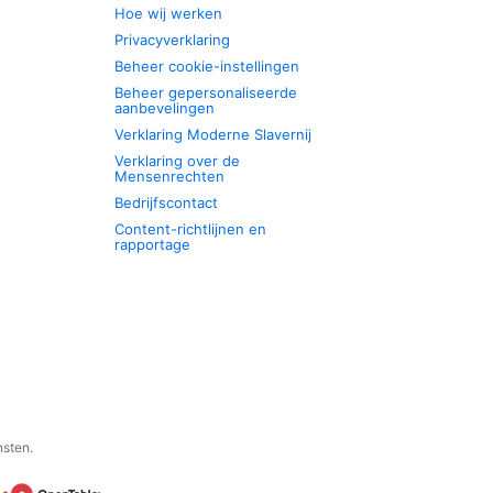
Hoe wij werken
Privacyverklaring
Beheer cookie-instellingen
Beheer gepersonaliseerde
aanbevelingen
Verklaring Moderne Slavernij
Verklaring over de
Mensenrechten
Bedrijfscontact
Content-richtlijnen en
rapportage
nsten.