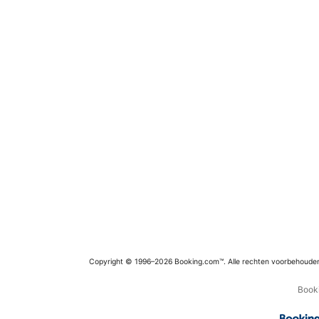
Copyright © 1996–2026 Booking.com™. Alle rechten voorbehoude
Booki