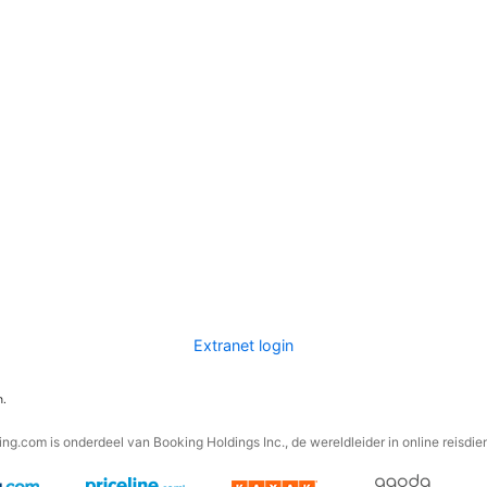
Extranet login
n.
ng.com is onderdeel van Booking Holdings Inc., de wereldleider in online reisdie