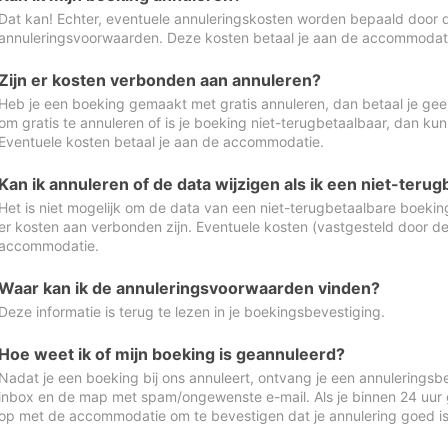
Dat kan! Echter, eventuele annuleringskosten worden bepaald door 
annuleringsvoorwaarden. Deze kosten betaal je aan de accommodat
Zijn er kosten verbonden aan annuleren?
Heb je een boeking gemaakt met gratis annuleren, dan betaal je geen
om gratis te annuleren of is je boeking niet-terugbetaalbaar, dan ku
Eventuele kosten betaal je aan de accommodatie.
Kan ik annuleren of de data wijzigen als ik een niet-ter
Het is niet mogelijk om de data van een niet-terugbetaalbare boeking
er kosten aan verbonden zijn. Eventuele kosten (vastgesteld door d
accommodatie.
Waar kan ik de annuleringsvoorwaarden vinden?
Deze informatie is terug te lezen in je boekingsbevestiging.
Hoe weet ik of mijn boeking is geannuleerd?
Nadat je een boeking bij ons annuleert, ontvang je een annuleringsbe
inbox en de map met spam/ongewenste e-mail. Als je binnen 24 uur
op met de accommodatie om te bevestigen dat je annulering goed 