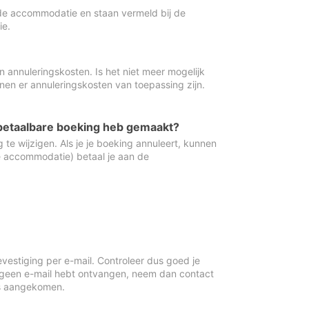
de accommodatie en staan vermeld bij de
ie.
 annuleringskosten. Is het niet meer mogelijk
nnen er annuleringskosten van toepassing zijn.
ugbetaalbare boeking heb gemaakt?
 te wijzigen. Als je je boeking annuleert, kunnen
e accommodatie) betaal je aan de
vestiging per e-mail. Controleer dus goed je
 geen e-mail hebt ontvangen, neem dan contact
is aangekomen.