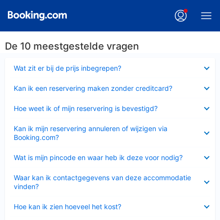
De 10 meestgestelde vragen
Ingeklapt
Wat zit er bij de prijs inbegrepen?
Ingeklapt
Kan ik een reservering maken zonder creditcard?
Ingeklapt
Hoe weet ik of mijn reservering is bevestigd?
Ingeklapt
Kan ik mijn reservering annuleren of wijzigen via
Booking.com?
Ingeklapt
Wat is mijn pincode en waar heb ik deze voor nodig?
Ingeklapt
Waar kan ik contactgegevens van deze accommodatie
vinden?
Ingeklapt
Hoe kan ik zien hoeveel het kost?