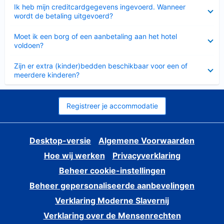
Ingeklapt
Ik heb mijn creditcardgegevens ingevoerd. Wanneer
wordt de betaling uitgevoerd?
Ingeklapt
Moet ik een borg of een aanbetaling aan het hotel
voldoen?
Ingeklapt
Zijn er extra (kinder)bedden beschikbaar voor een of
meerdere kinderen?
Registreer je accommodatie
Desktop-versie
Algemene Voorwaarden
Hoe wij werken
Privacyverklaring
Beheer cookie-instellingen
Beheer gepersonaliseerde aanbevelingen
Verklaring Moderne Slavernij
Verklaring over de Mensenrechten