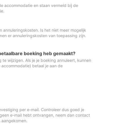
de accommodatie en staan vermeld bij de
ie.
 annuleringskosten. Is het niet meer mogelijk
nnen er annuleringskosten van toepassing zijn.
ugbetaalbare boeking heb gemaakt?
 te wijzigen. Als je je boeking annuleert, kunnen
e accommodatie) betaal je aan de
vestiging per e-mail. Controleer dus goed je
 geen e-mail hebt ontvangen, neem dan contact
is aangekomen.