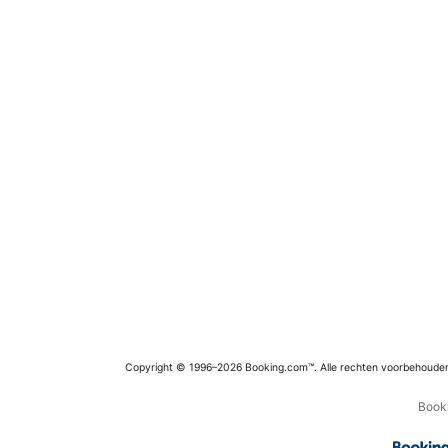
Copyright © 1996–2026 Booking.com™. Alle rechten voorbehoude
Booki