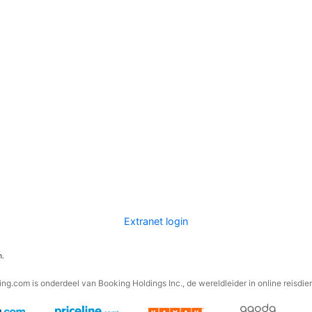
Extranet login
n.
ng.com is onderdeel van Booking Holdings Inc., de wereldleider in online reisdie