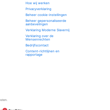
Hoe wij werken
Privacyverklaring
Beheer cookie-instellingen
Beheer gepersonaliseerde
aanbevelingen
Verklaring Moderne Slavernij
Verklaring over de
Mensenrechten
Bedrijfscontact
Content-richtlijnen en
rapportage
nsten.