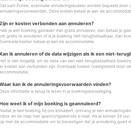
Dat kan! Echter, eventuele annuleringskosten worden bepaald door 
annuleringsvoorwaarden. Deze kosten betaal je aan de accommodat
Zijn er kosten verbonden aan annuleren?
Heb je een boeking gemaakt met gratis annuleren, dan betaal je geen
om gratis te annuleren of is je boeking niet-terugbetaalbaar, dan ku
Eventuele kosten betaal je aan de accommodatie.
Kan ik annuleren of de data wijzigen als ik een niet-ter
Het is niet mogelijk om de data van een niet-terugbetaalbare boeking
er kosten aan verbonden zijn. Eventuele kosten (vastgesteld door d
accommodatie.
Waar kan ik de annuleringsvoorwaarden vinden?
Deze informatie is terug te lezen in je boekingsbevestiging.
Hoe weet ik of mijn boeking is geannuleerd?
Nadat je een boeking bij ons annuleert, ontvang je een annuleringsbe
inbox en de map met spam/ongewenste e-mail. Als je binnen 24 uur
op met de accommodatie om te bevestigen dat je annulering goed 