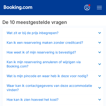
De 10 meestgestelde vragen
Ingeklapt
Wat zit er bij de prijs inbegrepen?
Ingeklapt
Kan ik een reservering maken zonder creditcard?
Ingeklapt
Hoe weet ik of mijn reservering is bevestigd?
Ingeklapt
Kan ik mijn reservering annuleren of wijzigen via
Booking.com?
Ingeklapt
Wat is mijn pincode en waar heb ik deze voor nodig?
Ingeklapt
Waar kan ik contactgegevens van deze accommodatie
vinden?
Ingeklapt
Hoe kan ik zien hoeveel het kost?