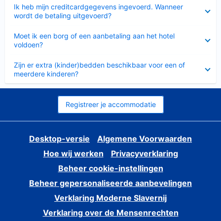
Ingeklapt
Ik heb mijn creditcardgegevens ingevoerd. Wanneer
wordt de betaling uitgevoerd?
Ingeklapt
Moet ik een borg of een aanbetaling aan het hotel
voldoen?
Ingeklapt
Zijn er extra (kinder)bedden beschikbaar voor een of
meerdere kinderen?
Registreer je accommodatie
Desktop-versie
Algemene Voorwaarden
Hoe wij werken
Privacyverklaring
Beheer cookie-instellingen
Beheer gepersonaliseerde aanbevelingen
Verklaring Moderne Slavernij
Verklaring over de Mensenrechten