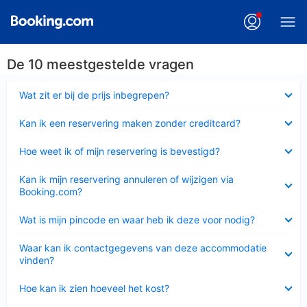
De 10 meestgestelde vragen
Ingeklapt
Wat zit er bij de prijs inbegrepen?
Ingeklapt
Kan ik een reservering maken zonder creditcard?
Ingeklapt
Hoe weet ik of mijn reservering is bevestigd?
Ingeklapt
Kan ik mijn reservering annuleren of wijzigen via
Booking.com?
Ingeklapt
Wat is mijn pincode en waar heb ik deze voor nodig?
Ingeklapt
Waar kan ik contactgegevens van deze accommodatie
vinden?
Ingeklapt
Hoe kan ik zien hoeveel het kost?