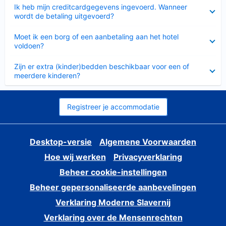
Ingeklapt
Ik heb mijn creditcardgegevens ingevoerd. Wanneer
wordt de betaling uitgevoerd?
Ingeklapt
Moet ik een borg of een aanbetaling aan het hotel
voldoen?
Ingeklapt
Zijn er extra (kinder)bedden beschikbaar voor een of
meerdere kinderen?
Registreer je accommodatie
Desktop-versie
Algemene Voorwaarden
Hoe wij werken
Privacyverklaring
Beheer cookie-instellingen
Beheer gepersonaliseerde aanbevelingen
Verklaring Moderne Slavernij
Verklaring over de Mensenrechten