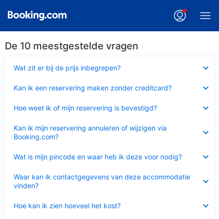
De 10 meestgestelde vragen
Ingeklapt
Wat zit er bij de prijs inbegrepen?
Ingeklapt
Kan ik een reservering maken zonder creditcard?
Ingeklapt
Hoe weet ik of mijn reservering is bevestigd?
Ingeklapt
Kan ik mijn reservering annuleren of wijzigen via
Booking.com?
Ingeklapt
Wat is mijn pincode en waar heb ik deze voor nodig?
Ingeklapt
Waar kan ik contactgegevens van deze accommodatie
vinden?
Ingeklapt
Hoe kan ik zien hoeveel het kost?