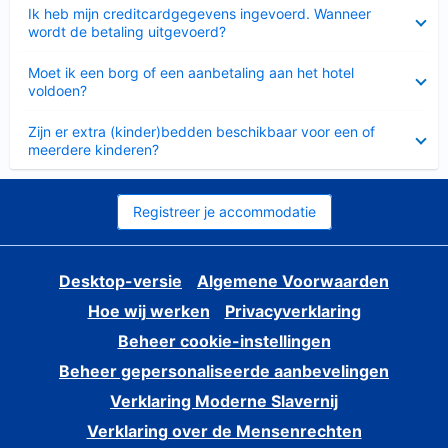
Ingeklapt
Ik heb mijn creditcardgegevens ingevoerd. Wanneer
wordt de betaling uitgevoerd?
Ingeklapt
Moet ik een borg of een aanbetaling aan het hotel
voldoen?
Ingeklapt
Zijn er extra (kinder)bedden beschikbaar voor een of
meerdere kinderen?
Registreer je accommodatie
Desktop-versie
Algemene Voorwaarden
Hoe wij werken
Privacyverklaring
Beheer cookie-instellingen
Beheer gepersonaliseerde aanbevelingen
Verklaring Moderne Slavernij
Verklaring over de Mensenrechten