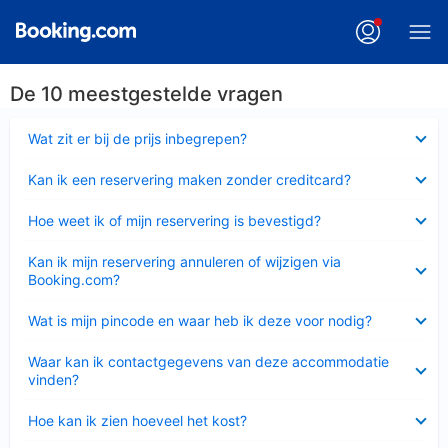
De 10 meestgestelde vragen
Ingeklapt
Wat zit er bij de prijs inbegrepen?
Ingeklapt
Kan ik een reservering maken zonder creditcard?
Ingeklapt
Hoe weet ik of mijn reservering is bevestigd?
Ingeklapt
Kan ik mijn reservering annuleren of wijzigen via
Booking.com?
Ingeklapt
Wat is mijn pincode en waar heb ik deze voor nodig?
Ingeklapt
Waar kan ik contactgegevens van deze accommodatie
vinden?
Ingeklapt
Hoe kan ik zien hoeveel het kost?