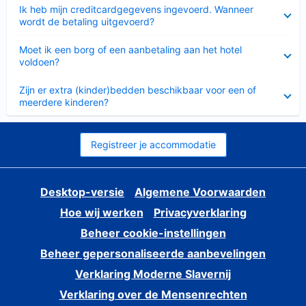
Ingeklapt
Ik heb mijn creditcardgegevens ingevoerd. Wanneer
wordt de betaling uitgevoerd?
Ingeklapt
Moet ik een borg of een aanbetaling aan het hotel
voldoen?
Ingeklapt
Zijn er extra (kinder)bedden beschikbaar voor een of
meerdere kinderen?
Registreer je accommodatie
Desktop-versie
Algemene Voorwaarden
Hoe wij werken
Privacyverklaring
Beheer cookie-instellingen
Beheer gepersonaliseerde aanbevelingen
Verklaring Moderne Slavernij
Verklaring over de Mensenrechten