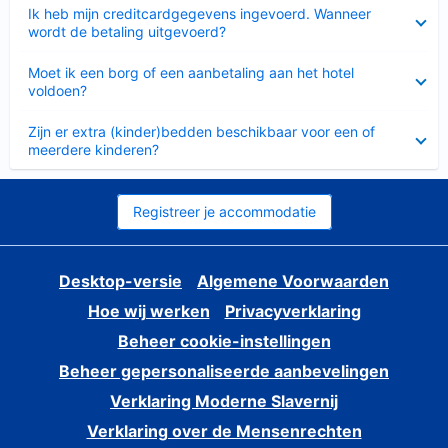
Ingeklapt
Ik heb mijn creditcardgegevens ingevoerd. Wanneer
wordt de betaling uitgevoerd?
Ingeklapt
Moet ik een borg of een aanbetaling aan het hotel
voldoen?
Ingeklapt
Zijn er extra (kinder)bedden beschikbaar voor een of
meerdere kinderen?
Registreer je accommodatie
Desktop-versie
Algemene Voorwaarden
Hoe wij werken
Privacyverklaring
Beheer cookie-instellingen
Beheer gepersonaliseerde aanbevelingen
Verklaring Moderne Slavernij
Verklaring over de Mensenrechten