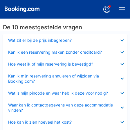
De 10 meestgestelde vragen
Ingeklapt
Wat zit er bij de prijs inbegrepen?
Ingeklapt
Kan ik een reservering maken zonder creditcard?
Ingeklapt
Hoe weet ik of mijn reservering is bevestigd?
Ingeklapt
Kan ik mijn reservering annuleren of wijzigen via
Booking.com?
Ingeklapt
Wat is mijn pincode en waar heb ik deze voor nodig?
Ingeklapt
Waar kan ik contactgegevens van deze accommodatie
vinden?
Ingeklapt
Hoe kan ik zien hoeveel het kost?