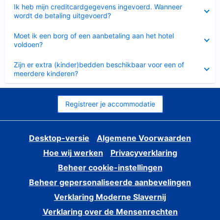
Ingeklapt
Ik heb mijn creditcardgegevens ingevoerd. Wanneer
wordt de betaling uitgevoerd?
Ingeklapt
Moet ik een borg of een aanbetaling aan het hotel
voldoen?
Ingeklapt
Zijn er extra (kinder)bedden beschikbaar voor een of
meerdere kinderen?
Registreer je accommodatie
Desktop-versie
Algemene Voorwaarden
Hoe wij werken
Privacyverklaring
Beheer cookie-instellingen
Beheer gepersonaliseerde aanbevelingen
Verklaring Moderne Slavernij
Verklaring over de Mensenrechten