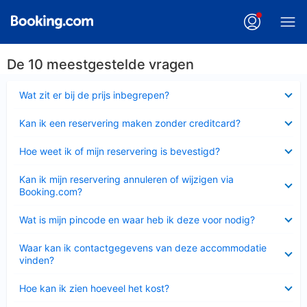
De 10 meestgestelde vragen
Ingeklapt
Wat zit er bij de prijs inbegrepen?
Ingeklapt
Kan ik een reservering maken zonder creditcard?
Ingeklapt
Hoe weet ik of mijn reservering is bevestigd?
Ingeklapt
Kan ik mijn reservering annuleren of wijzigen via
Booking.com?
Ingeklapt
Wat is mijn pincode en waar heb ik deze voor nodig?
Ingeklapt
Waar kan ik contactgegevens van deze accommodatie
vinden?
Ingeklapt
Hoe kan ik zien hoeveel het kost?