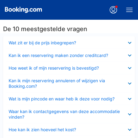
De 10 meestgestelde vragen
Ingeklapt
Wat zit er bij de prijs inbegrepen?
Ingeklapt
Kan ik een reservering maken zonder creditcard?
Ingeklapt
Hoe weet ik of mijn reservering is bevestigd?
Ingeklapt
Kan ik mijn reservering annuleren of wijzigen via
Booking.com?
Ingeklapt
Wat is mijn pincode en waar heb ik deze voor nodig?
Ingeklapt
Waar kan ik contactgegevens van deze accommodatie
vinden?
Ingeklapt
Hoe kan ik zien hoeveel het kost?