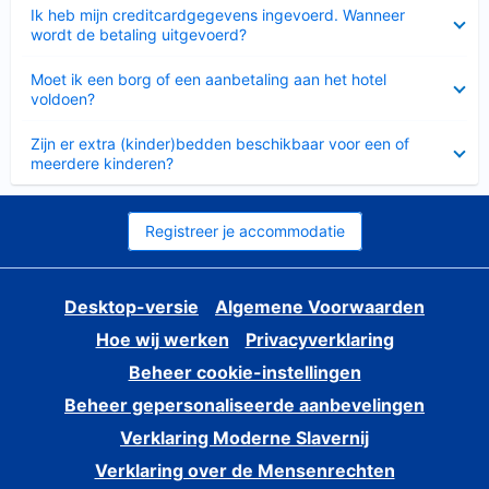
Ingeklapt
Ik heb mijn creditcardgegevens ingevoerd. Wanneer
wordt de betaling uitgevoerd?
Ingeklapt
Moet ik een borg of een aanbetaling aan het hotel
voldoen?
Ingeklapt
Zijn er extra (kinder)bedden beschikbaar voor een of
meerdere kinderen?
Registreer je accommodatie
Desktop-versie
Algemene Voorwaarden
Hoe wij werken
Privacyverklaring
Beheer cookie-instellingen
Beheer gepersonaliseerde aanbevelingen
Verklaring Moderne Slavernij
Verklaring over de Mensenrechten