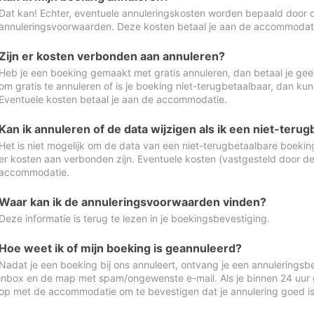
Dat kan! Echter, eventuele annuleringskosten worden bepaald door 
annuleringsvoorwaarden. Deze kosten betaal je aan de accommodat
Zijn er kosten verbonden aan annuleren?
Heb je een boeking gemaakt met gratis annuleren, dan betaal je geen
om gratis te annuleren of is je boeking niet-terugbetaalbaar, dan ku
Eventuele kosten betaal je aan de accommodatie.
Kan ik annuleren of de data wijzigen als ik een niet-ter
Het is niet mogelijk om de data van een niet-terugbetaalbare boeking
er kosten aan verbonden zijn. Eventuele kosten (vastgesteld door d
accommodatie.
Waar kan ik de annuleringsvoorwaarden vinden?
Deze informatie is terug te lezen in je boekingsbevestiging.
Hoe weet ik of mijn boeking is geannuleerd?
Nadat je een boeking bij ons annuleert, ontvang je een annuleringsbe
inbox en de map met spam/ongewenste e-mail. Als je binnen 24 uur
op met de accommodatie om te bevestigen dat je annulering goed 