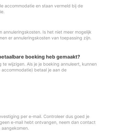
de accommodatie en staan vermeld bij de
ie.
 annuleringskosten. Is het niet meer mogelijk
nnen er annuleringskosten van toepassing zijn.
ugbetaalbare boeking heb gemaakt?
 te wijzigen. Als je je boeking annuleert, kunnen
e accommodatie) betaal je aan de
vestiging per e-mail. Controleer dus goed je
 geen e-mail hebt ontvangen, neem dan contact
is aangekomen.