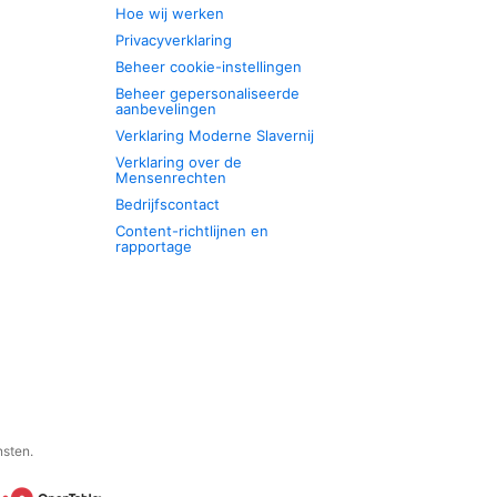
Hoe wij werken
Privacyverklaring
Beheer cookie-instellingen
Beheer gepersonaliseerde
aanbevelingen
Verklaring Moderne Slavernij
Verklaring over de
Mensenrechten
Bedrijfscontact
Content-richtlijnen en
rapportage
nsten.