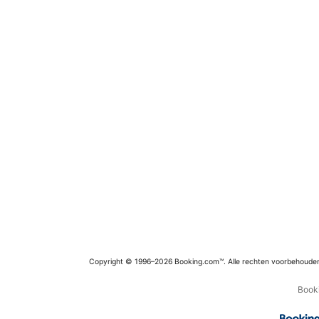
Copyright © 1996–2026 Booking.com™. Alle rechten voorbehoude
Booki