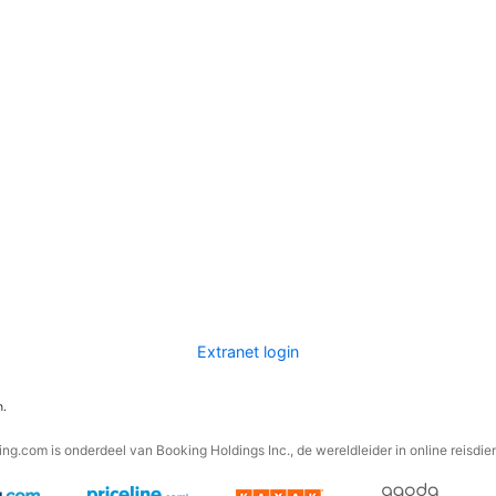
Extranet login
n.
ng.com is onderdeel van Booking Holdings Inc., de wereldleider in online reisdie