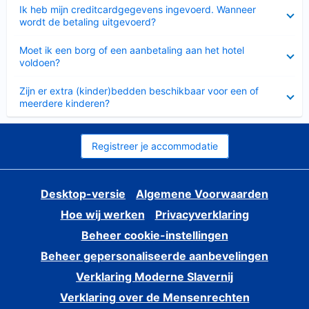
Ingeklapt
Ik heb mijn creditcardgegevens ingevoerd. Wanneer
wordt de betaling uitgevoerd?
Ingeklapt
Moet ik een borg of een aanbetaling aan het hotel
voldoen?
Ingeklapt
Zijn er extra (kinder)bedden beschikbaar voor een of
meerdere kinderen?
Registreer je accommodatie
Desktop-versie
Algemene Voorwaarden
Hoe wij werken
Privacyverklaring
Beheer cookie-instellingen
Beheer gepersonaliseerde aanbevelingen
Verklaring Moderne Slavernij
Verklaring over de Mensenrechten