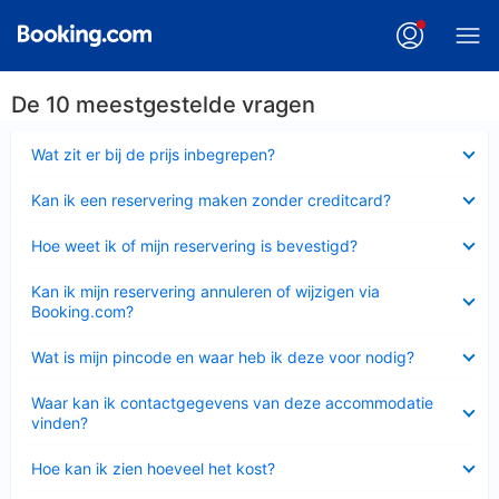
De 10 meestgestelde vragen
Ingeklapt
Wat zit er bij de prijs inbegrepen?
Ingeklapt
Kan ik een reservering maken zonder creditcard?
Ingeklapt
Hoe weet ik of mijn reservering is bevestigd?
Ingeklapt
Kan ik mijn reservering annuleren of wijzigen via
Booking.com?
Ingeklapt
Wat is mijn pincode en waar heb ik deze voor nodig?
Ingeklapt
Waar kan ik contactgegevens van deze accommodatie
vinden?
Ingeklapt
Hoe kan ik zien hoeveel het kost?