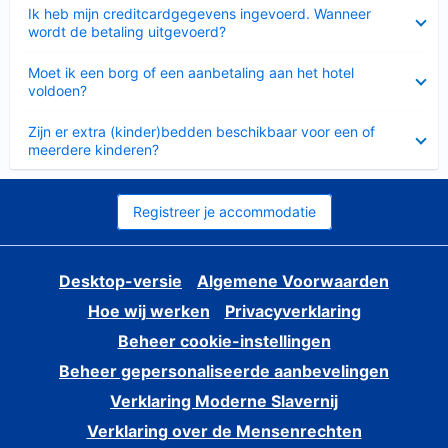
Ingeklapt
Ik heb mijn creditcardgegevens ingevoerd. Wanneer
wordt de betaling uitgevoerd?
Ingeklapt
Moet ik een borg of een aanbetaling aan het hotel
voldoen?
Ingeklapt
Zijn er extra (kinder)bedden beschikbaar voor een of
meerdere kinderen?
Registreer je accommodatie
Desktop-versie
Algemene Voorwaarden
Hoe wij werken
Privacyverklaring
Beheer cookie-instellingen
Beheer gepersonaliseerde aanbevelingen
Verklaring Moderne Slavernij
Verklaring over de Mensenrechten