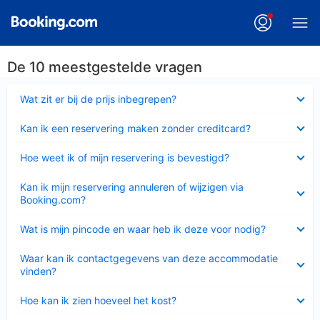
De 10 meestgestelde vragen
Ingeklapt
Wat zit er bij de prijs inbegrepen?
Ingeklapt
Kan ik een reservering maken zonder creditcard?
Ingeklapt
Hoe weet ik of mijn reservering is bevestigd?
Ingeklapt
Kan ik mijn reservering annuleren of wijzigen via
Booking.com?
Ingeklapt
Wat is mijn pincode en waar heb ik deze voor nodig?
Ingeklapt
Waar kan ik contactgegevens van deze accommodatie
vinden?
Ingeklapt
Hoe kan ik zien hoeveel het kost?