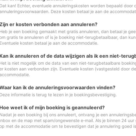
Dat kan! Echter, eventuele annuleringskosten worden bepaald door 
annuleringsvoorwaarden. Deze kosten betaal je aan de accommodat
Zijn er kosten verbonden aan annuleren?
Heb je een boeking gemaakt met gratis annuleren, dan betaal je geen
om gratis te annuleren of is je boeking niet-terugbetaalbaar, dan ku
Eventuele kosten betaal je aan de accommodatie.
Kan ik annuleren of de data wijzigen als ik een niet-ter
Het is niet mogelijk om de data van een niet-terugbetaalbare boeking
er kosten aan verbonden zijn. Eventuele kosten (vastgesteld door d
accommodatie.
Waar kan ik de annuleringsvoorwaarden vinden?
Deze informatie is terug te lezen in je boekingsbevestiging.
Hoe weet ik of mijn boeking is geannuleerd?
Nadat je een boeking bij ons annuleert, ontvang je een annuleringsbe
inbox en de map met spam/ongewenste e-mail. Als je binnen 24 uur
op met de accommodatie om te bevestigen dat je annulering goed 