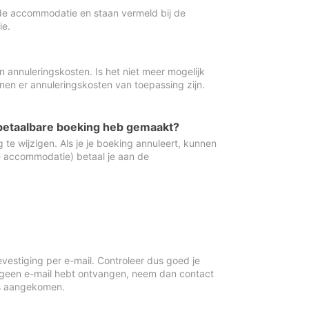
de accommodatie en staan vermeld bij de
ie.
 annuleringskosten. Is het niet meer mogelijk
nnen er annuleringskosten van toepassing zijn.
ugbetaalbare boeking heb gemaakt?
 te wijzigen. Als je je boeking annuleert, kunnen
e accommodatie) betaal je aan de
vestiging per e-mail. Controleer dus goed je
 geen e-mail hebt ontvangen, neem dan contact
is aangekomen.