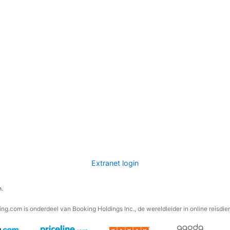
Extranet login
n.
ng.com is onderdeel van Booking Holdings Inc., de wereldleider in online reisdie