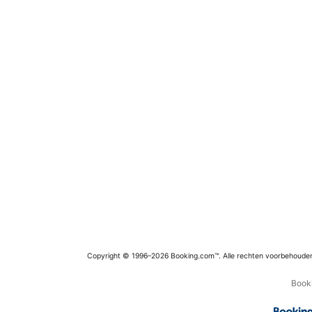
Copyright © 1996–2026 Booking.com™. Alle rechten voorbehoude
Booki