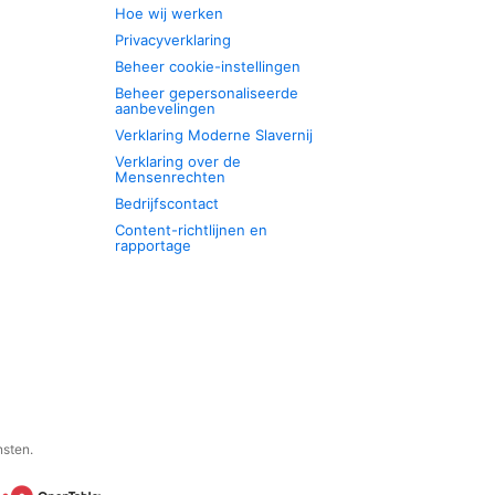
Hoe wij werken
Privacyverklaring
Beheer cookie-instellingen
Beheer gepersonaliseerde
aanbevelingen
Verklaring Moderne Slavernij
Verklaring over de
Mensenrechten
Bedrijfscontact
Content-richtlijnen en
rapportage
nsten.