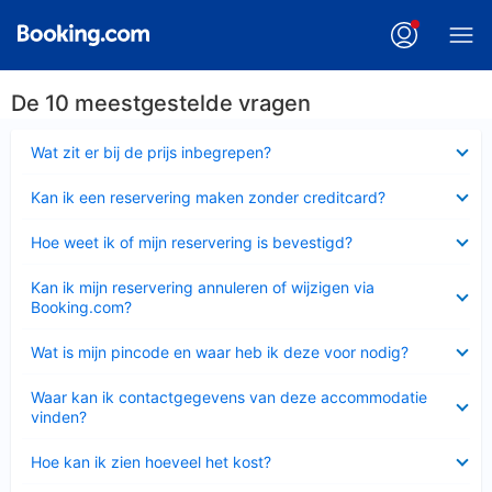
De 10 meestgestelde vragen
Ingeklapt
Wat zit er bij de prijs inbegrepen?
Ingeklapt
Kan ik een reservering maken zonder creditcard?
Ingeklapt
Hoe weet ik of mijn reservering is bevestigd?
Ingeklapt
Kan ik mijn reservering annuleren of wijzigen via
Booking.com?
Ingeklapt
Wat is mijn pincode en waar heb ik deze voor nodig?
Ingeklapt
Waar kan ik contactgegevens van deze accommodatie
vinden?
Ingeklapt
Hoe kan ik zien hoeveel het kost?