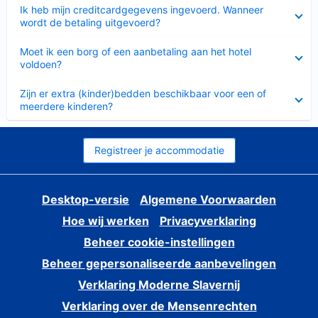
Ingeklapt
Ik heb mijn creditcardgegevens ingevoerd. Wanneer
wordt de betaling uitgevoerd?
Ingeklapt
Moet ik een borg of een aanbetaling aan het hotel
voldoen?
Ingeklapt
Zijn er extra (kinder)bedden beschikbaar voor een of
meerdere kinderen?
Registreer je accommodatie
Desktop-versie
Algemene Voorwaarden
Hoe wij werken
Privacyverklaring
Beheer cookie-instellingen
Beheer gepersonaliseerde aanbevelingen
Verklaring Moderne Slavernij
Verklaring over de Mensenrechten