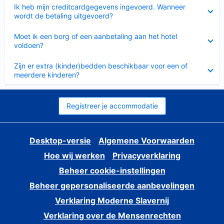
Ingeklapt
Ik heb mijn creditcardgegevens ingevoerd. Wanneer
wordt de betaling uitgevoerd?
Ingeklapt
Moet ik een borg of een aanbetaling aan het hotel
voldoen?
Ingeklapt
Zijn er extra (kinder)bedden beschikbaar voor een of
meerdere kinderen?
Registreer je accommodatie
Desktop-versie
Algemene Voorwaarden
Hoe wij werken
Privacyverklaring
Beheer cookie-instellingen
Beheer gepersonaliseerde aanbevelingen
Verklaring Moderne Slavernij
Verklaring over de Mensenrechten