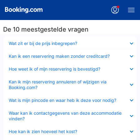
De 10 meestgestelde vragen
Ingeklapt
Wat zit er bij de prijs inbegrepen?
Ingeklapt
Kan ik een reservering maken zonder creditcard?
Ingeklapt
Hoe weet ik of mijn reservering is bevestigd?
Ingeklapt
Kan ik mijn reservering annuleren of wijzigen via
Booking.com?
Ingeklapt
Wat is mijn pincode en waar heb ik deze voor nodig?
Ingeklapt
Waar kan ik contactgegevens van deze accommodatie
vinden?
Ingeklapt
Hoe kan ik zien hoeveel het kost?