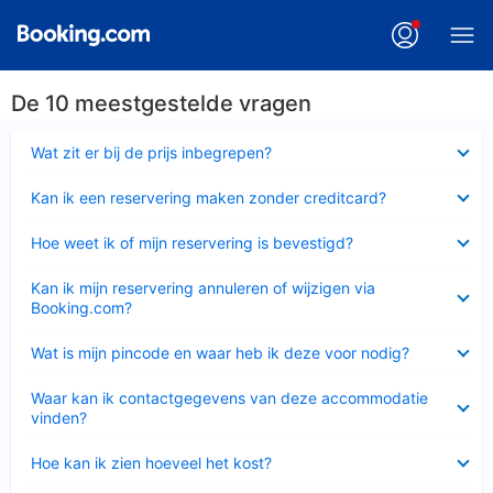
De 10 meestgestelde vragen
Ingeklapt
Wat zit er bij de prijs inbegrepen?
Ingeklapt
Kan ik een reservering maken zonder creditcard?
Ingeklapt
Hoe weet ik of mijn reservering is bevestigd?
Ingeklapt
Kan ik mijn reservering annuleren of wijzigen via
Booking.com?
Ingeklapt
Wat is mijn pincode en waar heb ik deze voor nodig?
Ingeklapt
Waar kan ik contactgegevens van deze accommodatie
vinden?
Ingeklapt
Hoe kan ik zien hoeveel het kost?