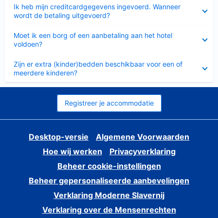
Ingeklapt
Ik heb mijn creditcardgegevens ingevoerd. Wanneer
wordt de betaling uitgevoerd?
Ingeklapt
Moet ik een borg of een aanbetaling aan het hotel
voldoen?
Ingeklapt
Zijn er extra (kinder)bedden beschikbaar voor een of
meerdere kinderen?
Registreer je accommodatie
Desktop-versie
Algemene Voorwaarden
Hoe wij werken
Privacyverklaring
Beheer cookie-instellingen
Beheer gepersonaliseerde aanbevelingen
Verklaring Moderne Slavernij
Verklaring over de Mensenrechten