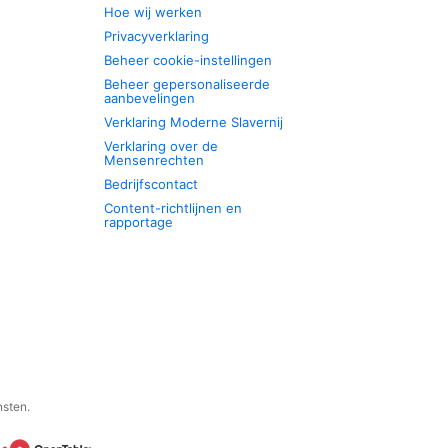
Hoe wij werken
Privacyverklaring
Beheer cookie-instellingen
Beheer gepersonaliseerde
aanbevelingen
Verklaring Moderne Slavernij
Verklaring over de
Mensenrechten
Bedrijfscontact
Content-richtlijnen en
rapportage
nsten.