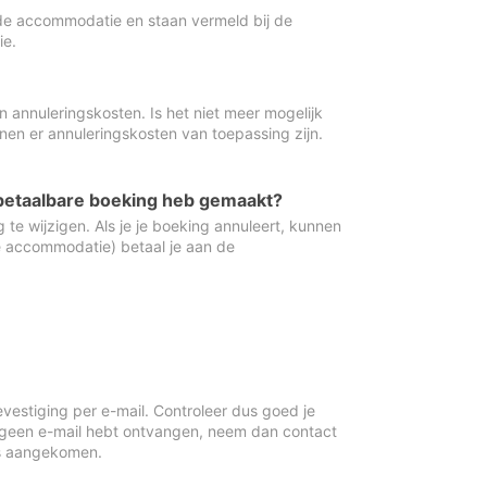
de accommodatie en staan vermeld bij de
ie.
 annuleringskosten. Is het niet meer mogelijk
nnen er annuleringskosten van toepassing zijn.
ugbetaalbare boeking heb gemaakt?
 te wijzigen. Als je je boeking annuleert, kunnen
e accommodatie) betaal je aan de
vestiging per e-mail. Controleer dus goed je
 geen e-mail hebt ontvangen, neem dan contact
is aangekomen.