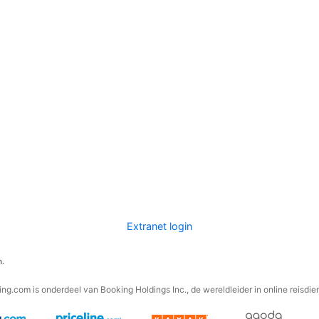
Extranet login
n.
ng.com is onderdeel van Booking Holdings Inc., de wereldleider in online reisdie