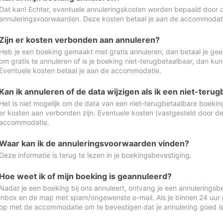
Dat kan! Echter, eventuele annuleringskosten worden bepaald door 
annuleringsvoorwaarden. Deze kosten betaal je aan de accommodat
Zijn er kosten verbonden aan annuleren?
Heb je een boeking gemaakt met gratis annuleren, dan betaal je geen
om gratis te annuleren of is je boeking niet-terugbetaalbaar, dan ku
Eventuele kosten betaal je aan de accommodatie.
Kan ik annuleren of de data wijzigen als ik een niet-ter
Het is niet mogelijk om de data van een niet-terugbetaalbare boeking
er kosten aan verbonden zijn. Eventuele kosten (vastgesteld door d
accommodatie.
Waar kan ik de annuleringsvoorwaarden vinden?
Deze informatie is terug te lezen in je boekingsbevestiging.
Hoe weet ik of mijn boeking is geannuleerd?
Nadat je een boeking bij ons annuleert, ontvang je een annuleringsbe
inbox en de map met spam/ongewenste e-mail. Als je binnen 24 uur
op met de accommodatie om te bevestigen dat je annulering goed 