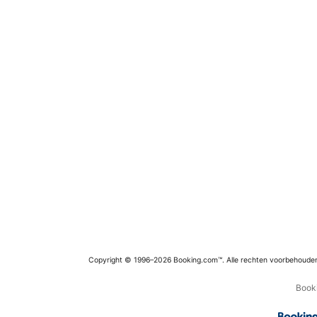
Copyright © 1996–2026 Booking.com™. Alle rechten voorbehoude
Booki