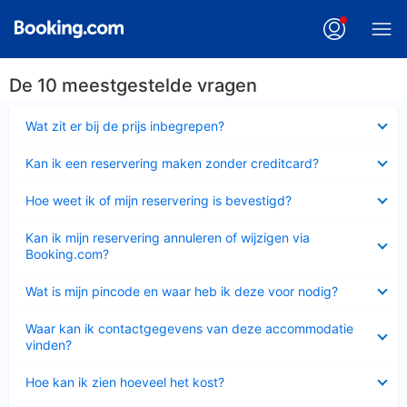
De 10 meestgestelde vragen
Ingeklapt
Wat zit er bij de prijs inbegrepen?
Ingeklapt
Kan ik een reservering maken zonder creditcard?
Ingeklapt
Hoe weet ik of mijn reservering is bevestigd?
Ingeklapt
Kan ik mijn reservering annuleren of wijzigen via
Booking.com?
Ingeklapt
Wat is mijn pincode en waar heb ik deze voor nodig?
Ingeklapt
Waar kan ik contactgegevens van deze accommodatie
vinden?
Ingeklapt
Hoe kan ik zien hoeveel het kost?