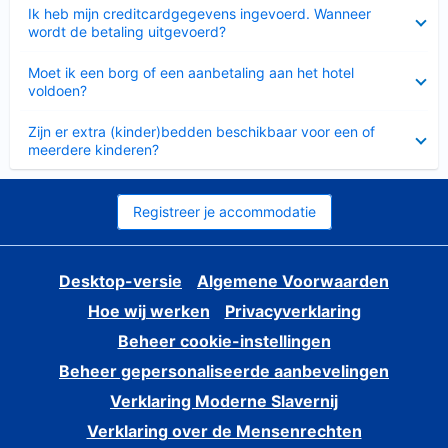
Ingeklapt
Ik heb mijn creditcardgegevens ingevoerd. Wanneer
wordt de betaling uitgevoerd?
Ingeklapt
Moet ik een borg of een aanbetaling aan het hotel
voldoen?
Ingeklapt
Zijn er extra (kinder)bedden beschikbaar voor een of
meerdere kinderen?
Registreer je accommodatie
Desktop-versie
Algemene Voorwaarden
Hoe wij werken
Privacyverklaring
Beheer cookie-instellingen
Beheer gepersonaliseerde aanbevelingen
Verklaring Moderne Slavernij
Verklaring over de Mensenrechten