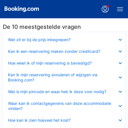
De 10 meestgestelde vragen
Ingeklapt
Wat zit er bij de prijs inbegrepen?
Ingeklapt
Kan ik een reservering maken zonder creditcard?
Ingeklapt
Hoe weet ik of mijn reservering is bevestigd?
Ingeklapt
Kan ik mijn reservering annuleren of wijzigen via
Booking.com?
Ingeklapt
Wat is mijn pincode en waar heb ik deze voor nodig?
Ingeklapt
Waar kan ik contactgegevens van deze accommodatie
vinden?
Ingeklapt
Hoe kan ik zien hoeveel het kost?