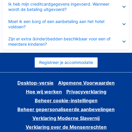
Ingeklapt
Ik heb mijn creditcardgegevens ingevoerd. Wanneer
wordt de betaling uitgevoerd?
Ingeklapt
Moet ik een borg of een aanbetaling aan het hotel
voldoen?
Ingeklapt
Zijn er extra (kinder)bedden beschikbaar voor een of
meerdere kinderen?
Registreer je accommodatie
Desktop-versie
Algemene Voorwaarden
Hoe wij werken
Privacyverklaring
Beheer cookie-instellingen
Beheer gepersonaliseerde aanbevelingen
Verklaring Moderne Slavernij
Verklaring over de Mensenrechten