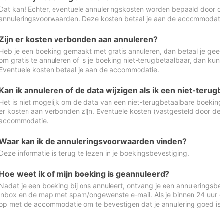
Dat kan! Echter, eventuele annuleringskosten worden bepaald door 
annuleringsvoorwaarden. Deze kosten betaal je aan de accommodat
Zijn er kosten verbonden aan annuleren?
Heb je een boeking gemaakt met gratis annuleren, dan betaal je geen
om gratis te annuleren of is je boeking niet-terugbetaalbaar, dan ku
Eventuele kosten betaal je aan de accommodatie.
Kan ik annuleren of de data wijzigen als ik een niet-ter
Het is niet mogelijk om de data van een niet-terugbetaalbare boeking
er kosten aan verbonden zijn. Eventuele kosten (vastgesteld door d
accommodatie.
Waar kan ik de annuleringsvoorwaarden vinden?
Deze informatie is terug te lezen in je boekingsbevestiging.
Hoe weet ik of mijn boeking is geannuleerd?
Nadat je een boeking bij ons annuleert, ontvang je een annuleringsbe
inbox en de map met spam/ongewenste e-mail. Als je binnen 24 uur
op met de accommodatie om te bevestigen dat je annulering goed 