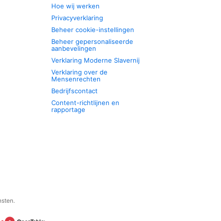
Hoe wij werken
Privacyverklaring
Beheer cookie-instellingen
Beheer gepersonaliseerde
aanbevelingen
Verklaring Moderne Slavernij
Verklaring over de
Mensenrechten
Bedrijfscontact
Content-richtlijnen en
rapportage
nsten.