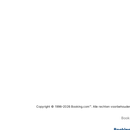
Copyright © 1996–2026 Booking.com™. Alle rechten voorbehoude
Booki