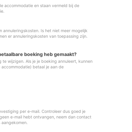
de accommodatie en staan vermeld bij de
ie.
 annuleringskosten. Is het niet meer mogelijk
nnen er annuleringskosten van toepassing zijn.
ugbetaalbare boeking heb gemaakt?
 te wijzigen. Als je je boeking annuleert, kunnen
e accommodatie) betaal je aan de
vestiging per e-mail. Controleer dus goed je
 geen e-mail hebt ontvangen, neem dan contact
is aangekomen.