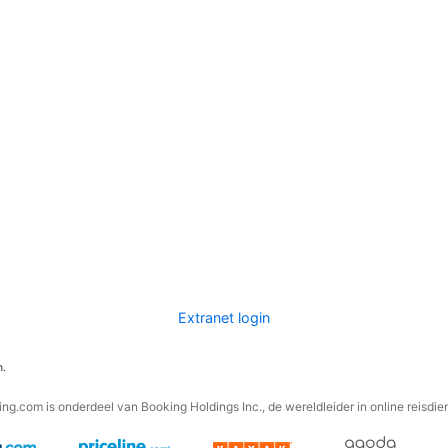
Extranet login
n.
ng.com is onderdeel van Booking Holdings Inc., de wereldleider in online reisdie