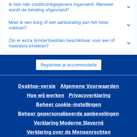
Ingeklapt
Ik heb mijn creditcardgegevens ingevoerd. Wanneer
wordt de betaling uitgevoerd?
Ingeklapt
Moet ik een borg of een aanbetaling aan het hotel
voldoen?
Ingeklapt
Zijn er extra (kinder)bedden beschikbaar voor een of
meerdere kinderen?
Registreer je accommodatie
Desktop-versie
Algemene Voorwaarden
Hoe wij werken
Privacyverklaring
Beheer cookie-instellingen
Beheer gepersonaliseerde aanbevelingen
Verklaring Moderne Slavernij
Verklaring over de Mensenrechten