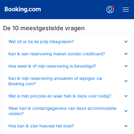
De 10 meestgestelde vragen
Ingeklapt
Wat zit er bij de prijs inbegrepen?
Ingeklapt
Kan ik een reservering maken zonder creditcard?
Ingeklapt
Hoe weet ik of mijn reservering is bevestigd?
Ingeklapt
Kan ik mijn reservering annuleren of wijzigen via
Booking.com?
Ingeklapt
Wat is mijn pincode en waar heb ik deze voor nodig?
Ingeklapt
Waar kan ik contactgegevens van deze accommodatie
vinden?
Ingeklapt
Hoe kan ik zien hoeveel het kost?