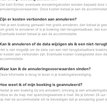
Dat kan! Echter, eventuele annuleringskosten worden bepaald door 
annuleringsvoorwaarden. Deze kosten betaal je aan de accommodat
Zijn er kosten verbonden aan annuleren?
Heb je een boeking gemaakt met gratis annuleren, dan betaal je geen
om gratis te annuleren of is je boeking niet-terugbetaalbaar, dan ku
Eventuele kosten betaal je aan de accommodatie.
Kan ik annuleren of de data wijzigen als ik een niet-ter
Het is niet mogelijk om de data van een niet-terugbetaalbare boeking
er kosten aan verbonden zijn. Eventuele kosten (vastgesteld door d
accommodatie.
Waar kan ik de annuleringsvoorwaarden vinden?
Deze informatie is terug te lezen in je boekingsbevestiging.
Hoe weet ik of mijn boeking is geannuleerd?
Nadat je een boeking bij ons annuleert, ontvang je een annuleringsbe
inbox en de map met spam/ongewenste e-mail. Als je binnen 24 uur
op met de accommodatie om te bevestigen dat je annulering goed 