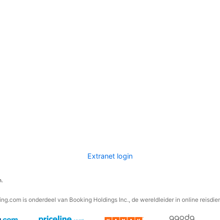
Extranet login
n.
ng.com is onderdeel van Booking Holdings Inc., de wereldleider in online reisdie