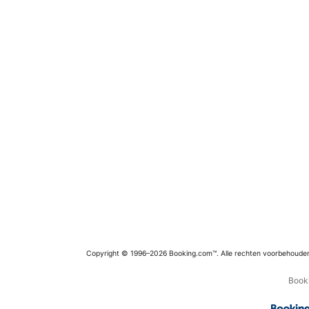
Copyright © 1996–2026 Booking.com™. Alle rechten voorbehoude
Booki