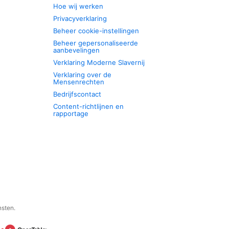
Hoe wij werken
Privacyverklaring
Beheer cookie-instellingen
Beheer gepersonaliseerde
aanbevelingen
Verklaring Moderne Slavernij
Verklaring over de
Mensenrechten
Bedrijfscontact
Content-richtlijnen en
rapportage
nsten.