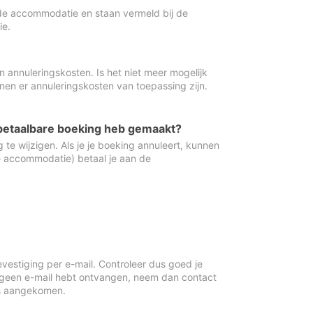
de accommodatie en staan vermeld bij de
ie.
 annuleringskosten. Is het niet meer mogelijk
nnen er annuleringskosten van toepassing zijn.
ugbetaalbare boeking heb gemaakt?
 te wijzigen. Als je je boeking annuleert, kunnen
e accommodatie) betaal je aan de
vestiging per e-mail. Controleer dus goed je
 geen e-mail hebt ontvangen, neem dan contact
is aangekomen.