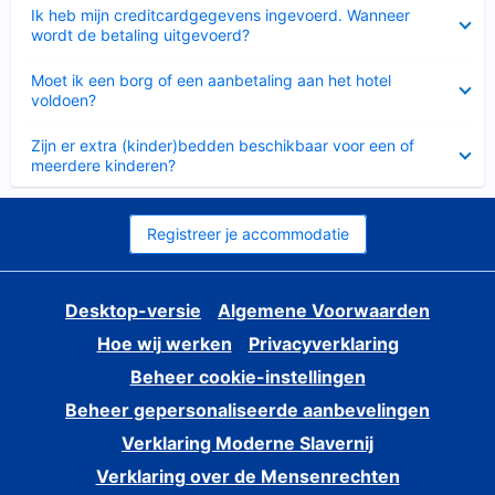
Ingeklapt
Ik heb mijn creditcardgegevens ingevoerd. Wanneer
wordt de betaling uitgevoerd?
Ingeklapt
Moet ik een borg of een aanbetaling aan het hotel
voldoen?
Ingeklapt
Zijn er extra (kinder)bedden beschikbaar voor een of
meerdere kinderen?
Registreer je accommodatie
Desktop-versie
Algemene Voorwaarden
Hoe wij werken
Privacyverklaring
Beheer cookie-instellingen
Beheer gepersonaliseerde aanbevelingen
Verklaring Moderne Slavernij
Verklaring over de Mensenrechten