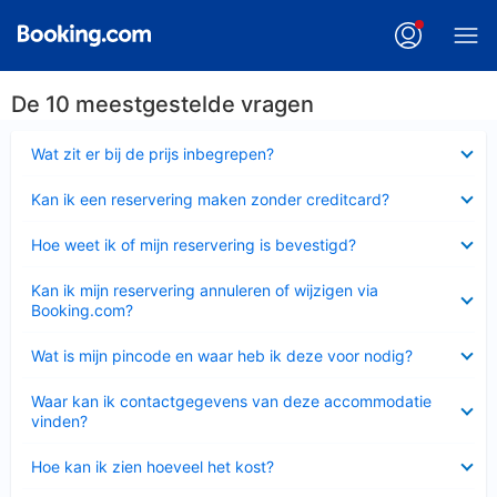
De 10 meestgestelde vragen
Ingeklapt
Wat zit er bij de prijs inbegrepen?
Ingeklapt
Kan ik een reservering maken zonder creditcard?
Ingeklapt
Hoe weet ik of mijn reservering is bevestigd?
Ingeklapt
Kan ik mijn reservering annuleren of wijzigen via
Booking.com?
Ingeklapt
Wat is mijn pincode en waar heb ik deze voor nodig?
Ingeklapt
Waar kan ik contactgegevens van deze accommodatie
vinden?
Ingeklapt
Hoe kan ik zien hoeveel het kost?