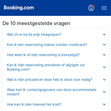
De 10 meestgestelde vragen
Ingeklapt
Wat zit er bij de prijs inbegrepen?
Ingeklapt
Kan ik een reservering maken zonder creditcard?
Ingeklapt
Hoe weet ik of mijn reservering is bevestigd?
Ingeklapt
Kan ik mijn reservering annuleren of wijzigen via
Booking.com?
Ingeklapt
Wat is mijn pincode en waar heb ik deze voor nodig?
Ingeklapt
Waar kan ik contactgegevens van deze accommodatie
vinden?
Ingeklapt
Hoe kan ik zien hoeveel het kost?