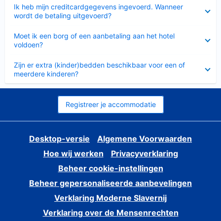
Ingeklapt
Ik heb mijn creditcardgegevens ingevoerd. Wanneer
wordt de betaling uitgevoerd?
Ingeklapt
Moet ik een borg of een aanbetaling aan het hotel
voldoen?
Ingeklapt
Zijn er extra (kinder)bedden beschikbaar voor een of
meerdere kinderen?
Registreer je accommodatie
Desktop-versie
Algemene Voorwaarden
Hoe wij werken
Privacyverklaring
Beheer cookie-instellingen
Beheer gepersonaliseerde aanbevelingen
Verklaring Moderne Slavernij
Verklaring over de Mensenrechten