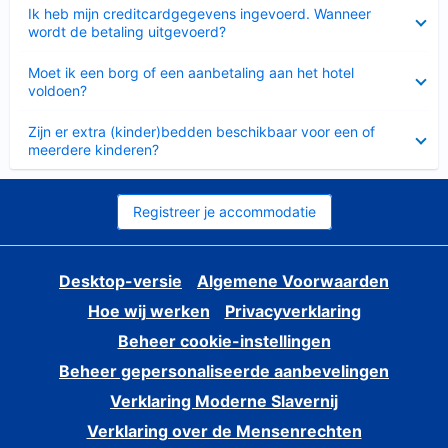
Ingeklapt
Ik heb mijn creditcardgegevens ingevoerd. Wanneer
wordt de betaling uitgevoerd?
Ingeklapt
Moet ik een borg of een aanbetaling aan het hotel
voldoen?
Ingeklapt
Zijn er extra (kinder)bedden beschikbaar voor een of
meerdere kinderen?
Registreer je accommodatie
Desktop-versie
Algemene Voorwaarden
Hoe wij werken
Privacyverklaring
Beheer cookie-instellingen
Beheer gepersonaliseerde aanbevelingen
Verklaring Moderne Slavernij
Verklaring over de Mensenrechten