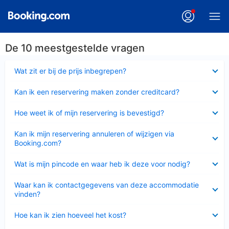
De 10 meestgestelde vragen
Ingeklapt
Wat zit er bij de prijs inbegrepen?
Ingeklapt
Kan ik een reservering maken zonder creditcard?
Ingeklapt
Hoe weet ik of mijn reservering is bevestigd?
Ingeklapt
Kan ik mijn reservering annuleren of wijzigen via
Booking.com?
Ingeklapt
Wat is mijn pincode en waar heb ik deze voor nodig?
Ingeklapt
Waar kan ik contactgegevens van deze accommodatie
vinden?
Ingeklapt
Hoe kan ik zien hoeveel het kost?