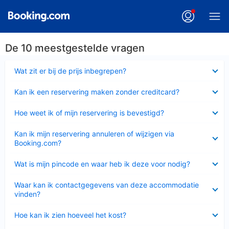
De 10 meestgestelde vragen
Ingeklapt
Wat zit er bij de prijs inbegrepen?
Ingeklapt
Kan ik een reservering maken zonder creditcard?
Ingeklapt
Hoe weet ik of mijn reservering is bevestigd?
Ingeklapt
Kan ik mijn reservering annuleren of wijzigen via
Booking.com?
Ingeklapt
Wat is mijn pincode en waar heb ik deze voor nodig?
Ingeklapt
Waar kan ik contactgegevens van deze accommodatie
vinden?
Ingeklapt
Hoe kan ik zien hoeveel het kost?