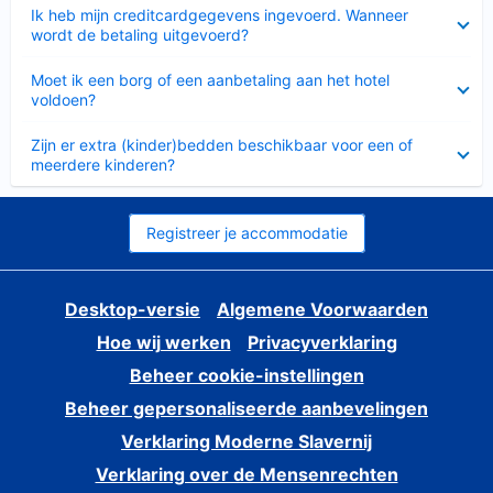
Ingeklapt
Ik heb mijn creditcardgegevens ingevoerd. Wanneer
wordt de betaling uitgevoerd?
Ingeklapt
Moet ik een borg of een aanbetaling aan het hotel
voldoen?
Ingeklapt
Zijn er extra (kinder)bedden beschikbaar voor een of
meerdere kinderen?
Registreer je accommodatie
Desktop-versie
Algemene Voorwaarden
Hoe wij werken
Privacyverklaring
Beheer cookie-instellingen
Beheer gepersonaliseerde aanbevelingen
Verklaring Moderne Slavernij
Verklaring over de Mensenrechten