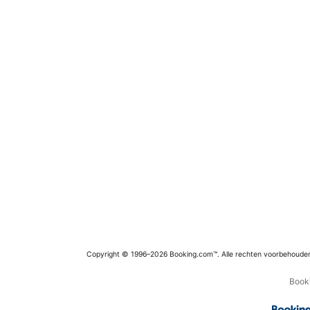
Copyright © 1996–2026 Booking.com™. Alle rechten voorbehoude
Booki