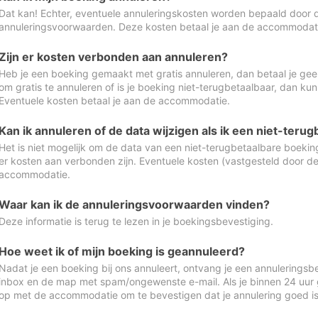
Dat kan! Echter, eventuele annuleringskosten worden bepaald door 
annuleringsvoorwaarden. Deze kosten betaal je aan de accommodat
Zijn er kosten verbonden aan annuleren?
Heb je een boeking gemaakt met gratis annuleren, dan betaal je geen
om gratis te annuleren of is je boeking niet-terugbetaalbaar, dan ku
Eventuele kosten betaal je aan de accommodatie.
Kan ik annuleren of de data wijzigen als ik een niet-ter
Het is niet mogelijk om de data van een niet-terugbetaalbare boeking
er kosten aan verbonden zijn. Eventuele kosten (vastgesteld door d
accommodatie.
Waar kan ik de annuleringsvoorwaarden vinden?
Deze informatie is terug te lezen in je boekingsbevestiging.
Hoe weet ik of mijn boeking is geannuleerd?
Nadat je een boeking bij ons annuleert, ontvang je een annuleringsbe
inbox en de map met spam/ongewenste e-mail. Als je binnen 24 uur
op met de accommodatie om te bevestigen dat je annulering goed 