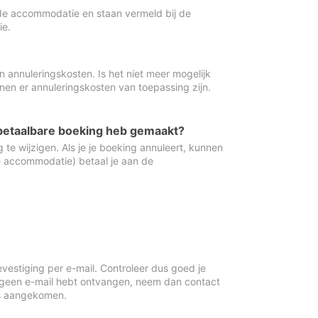
de accommodatie en staan vermeld bij de
ie.
 annuleringskosten. Is het niet meer mogelijk
nnen er annuleringskosten van toepassing zijn.
ugbetaalbare boeking heb gemaakt?
 te wijzigen. Als je je boeking annuleert, kunnen
e accommodatie) betaal je aan de
vestiging per e-mail. Controleer dus goed je
 geen e-mail hebt ontvangen, neem dan contact
is aangekomen.