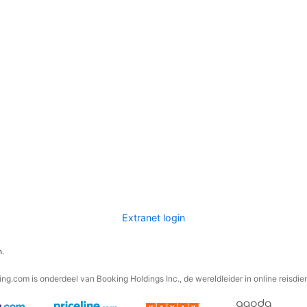
Extranet login
n.
ng.com is onderdeel van Booking Holdings Inc., de wereldleider in online reisdie