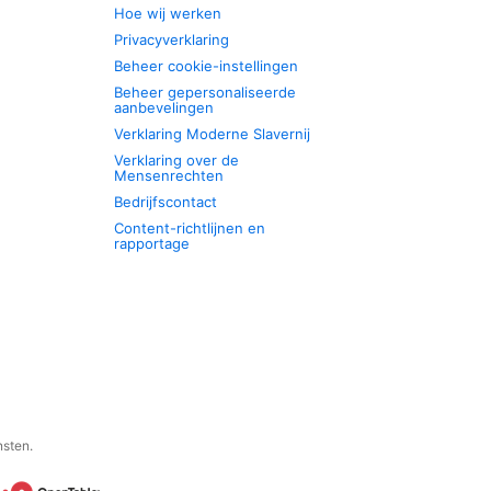
Hoe wij werken
Privacyverklaring
Beheer cookie-instellingen
Beheer gepersonaliseerde
aanbevelingen
Verklaring Moderne Slavernij
Verklaring over de
Mensenrechten
Bedrijfscontact
Content-richtlijnen en
rapportage
nsten.