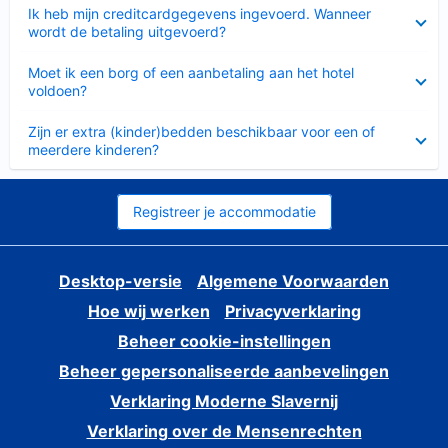
Ingeklapt
Ik heb mijn creditcardgegevens ingevoerd. Wanneer
wordt de betaling uitgevoerd?
Ingeklapt
Moet ik een borg of een aanbetaling aan het hotel
voldoen?
Ingeklapt
Zijn er extra (kinder)bedden beschikbaar voor een of
meerdere kinderen?
Registreer je accommodatie
Desktop-versie
Algemene Voorwaarden
Hoe wij werken
Privacyverklaring
Beheer cookie-instellingen
Beheer gepersonaliseerde aanbevelingen
Verklaring Moderne Slavernij
Verklaring over de Mensenrechten