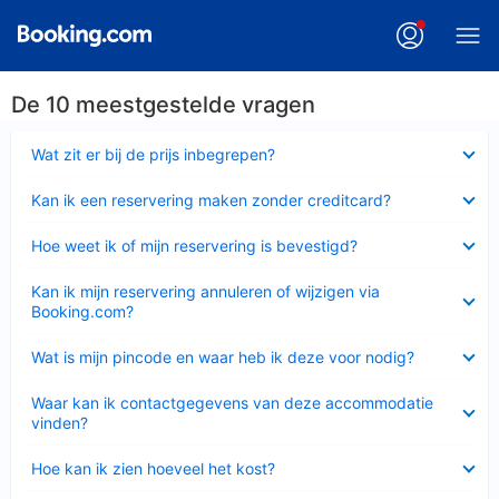
De 10 meestgestelde vragen
Ingeklapt
Wat zit er bij de prijs inbegrepen?
Ingeklapt
Kan ik een reservering maken zonder creditcard?
Ingeklapt
Hoe weet ik of mijn reservering is bevestigd?
Ingeklapt
Kan ik mijn reservering annuleren of wijzigen via
Booking.com?
Ingeklapt
Wat is mijn pincode en waar heb ik deze voor nodig?
Ingeklapt
Waar kan ik contactgegevens van deze accommodatie
vinden?
Ingeklapt
Hoe kan ik zien hoeveel het kost?