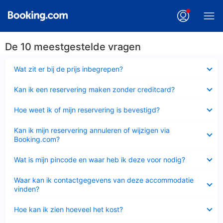
De 10 meestgestelde vragen
Ingeklapt
Wat zit er bij de prijs inbegrepen?
Ingeklapt
Kan ik een reservering maken zonder creditcard?
Ingeklapt
Hoe weet ik of mijn reservering is bevestigd?
Ingeklapt
Kan ik mijn reservering annuleren of wijzigen via
Booking.com?
Ingeklapt
Wat is mijn pincode en waar heb ik deze voor nodig?
Ingeklapt
Waar kan ik contactgegevens van deze accommodatie
vinden?
Ingeklapt
Hoe kan ik zien hoeveel het kost?