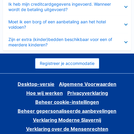
Ingeklapt
Ik heb mijn creditcardgegevens ingevoerd. Wanneer
wordt de betaling uitgevoerd?
Ingeklapt
Moet ik een borg of een aanbetaling aan het hotel
voldoen?
Ingeklapt
Zijn er extra (kinder)bedden beschikbaar voor een of
meerdere kinderen?
Registreer je accommodatie
Desktop-versie
Algemene Voorwaarden
Hoe wij werken
Privacyverklaring
Beheer cookie-instellingen
Beheer gepersonaliseerde aanbevelingen
Verklaring Moderne Slavernij
Verklaring over de Mensenrechten