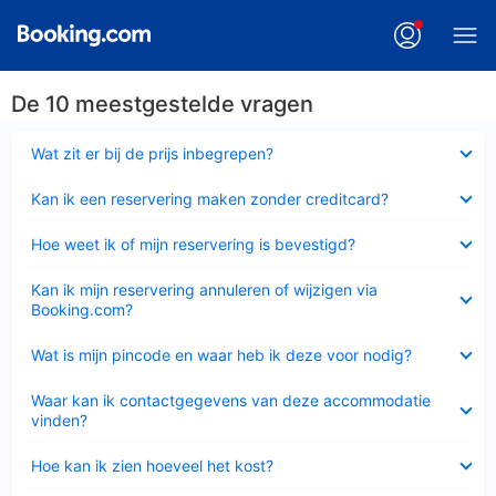
De 10 meestgestelde vragen
Ingeklapt
Wat zit er bij de prijs inbegrepen?
Ingeklapt
Kan ik een reservering maken zonder creditcard?
Ingeklapt
Hoe weet ik of mijn reservering is bevestigd?
Ingeklapt
Kan ik mijn reservering annuleren of wijzigen via
Booking.com?
Ingeklapt
Wat is mijn pincode en waar heb ik deze voor nodig?
Ingeklapt
Waar kan ik contactgegevens van deze accommodatie
vinden?
Ingeklapt
Hoe kan ik zien hoeveel het kost?