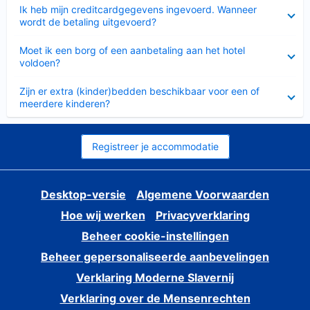
Ingeklapt
Ik heb mijn creditcardgegevens ingevoerd. Wanneer
wordt de betaling uitgevoerd?
Ingeklapt
Moet ik een borg of een aanbetaling aan het hotel
voldoen?
Ingeklapt
Zijn er extra (kinder)bedden beschikbaar voor een of
meerdere kinderen?
Registreer je accommodatie
Desktop-versie
Algemene Voorwaarden
Hoe wij werken
Privacyverklaring
Beheer cookie-instellingen
Beheer gepersonaliseerde aanbevelingen
Verklaring Moderne Slavernij
Verklaring over de Mensenrechten