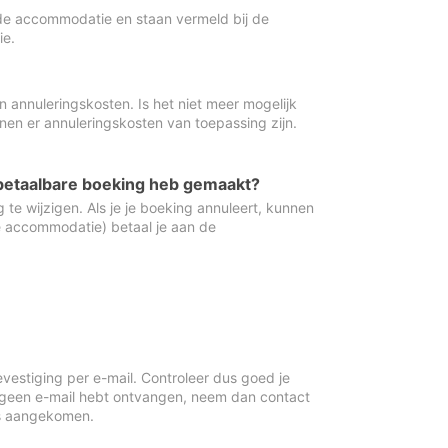
de accommodatie en staan vermeld bij de
ie.
 annuleringskosten. Is het niet meer mogelijk
nnen er annuleringskosten van toepassing zijn.
ugbetaalbare boeking heb gemaakt?
 te wijzigen. Als je je boeking annuleert, kunnen
e accommodatie) betaal je aan de
vestiging per e-mail. Controleer dus goed je
 geen e-mail hebt ontvangen, neem dan contact
is aangekomen.