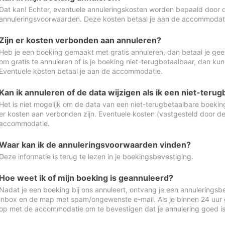
Dat kan! Echter, eventuele annuleringskosten worden bepaald door 
annuleringsvoorwaarden. Deze kosten betaal je aan de accommodat
Zijn er kosten verbonden aan annuleren?
Heb je een boeking gemaakt met gratis annuleren, dan betaal je geen
om gratis te annuleren of is je boeking niet-terugbetaalbaar, dan ku
Eventuele kosten betaal je aan de accommodatie.
Kan ik annuleren of de data wijzigen als ik een niet-ter
Het is niet mogelijk om de data van een niet-terugbetaalbare boeking
er kosten aan verbonden zijn. Eventuele kosten (vastgesteld door d
accommodatie.
Waar kan ik de annuleringsvoorwaarden vinden?
Deze informatie is terug te lezen in je boekingsbevestiging.
Hoe weet ik of mijn boeking is geannuleerd?
Nadat je een boeking bij ons annuleert, ontvang je een annuleringsbe
inbox en de map met spam/ongewenste e-mail. Als je binnen 24 uur
op met de accommodatie om te bevestigen dat je annulering goed 