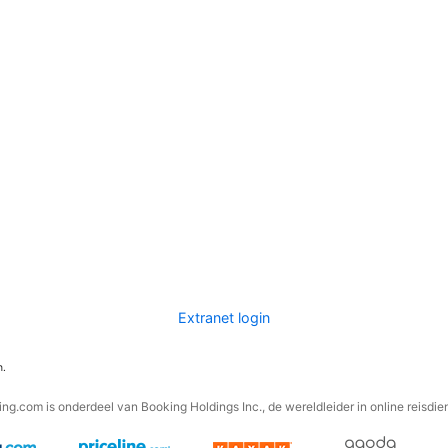
Extranet login
n.
ng.com is onderdeel van Booking Holdings Inc., de wereldleider in online reisdie