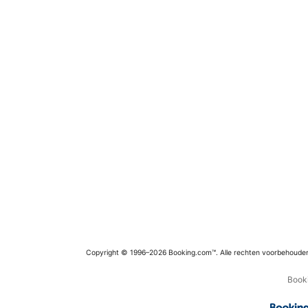
Copyright © 1996–2026 Booking.com™. Alle rechten voorbehoude
Booki