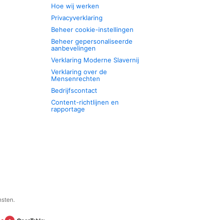
Hoe wij werken
Privacyverklaring
Beheer cookie-instellingen
Beheer gepersonaliseerde
aanbevelingen
Verklaring Moderne Slavernij
Verklaring over de
Mensenrechten
Bedrijfscontact
Content-richtlijnen en
rapportage
nsten.