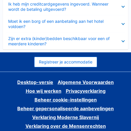
Ingeklapt
Ik heb mijn creditcardgegevens ingevoerd. Wanneer
wordt de betaling uitgevoerd?
Ingeklapt
Moet ik een borg of een aanbetaling aan het hotel
voldoen?
Ingeklapt
Zijn er extra (kinder)bedden beschikbaar voor een of
meerdere kinderen?
Registreer je accommodatie
Desktop-versie
Algemene Voorwaarden
Hoe wij werken
Privacyverklaring
Beheer cookie-instellingen
Beheer gepersonaliseerde aanbevelingen
Verklaring Moderne Slavernij
Verklaring over de Mensenrechten