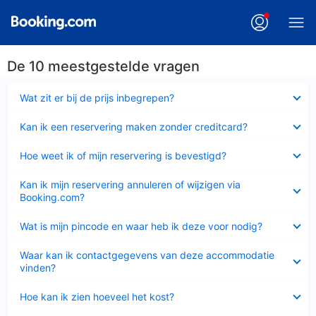
De 10 meestgestelde vragen
Ingeklapt
Wat zit er bij de prijs inbegrepen?
Ingeklapt
Kan ik een reservering maken zonder creditcard?
Ingeklapt
Hoe weet ik of mijn reservering is bevestigd?
Ingeklapt
Kan ik mijn reservering annuleren of wijzigen via
Booking.com?
Ingeklapt
Wat is mijn pincode en waar heb ik deze voor nodig?
Ingeklapt
Waar kan ik contactgegevens van deze accommodatie
vinden?
Ingeklapt
Hoe kan ik zien hoeveel het kost?