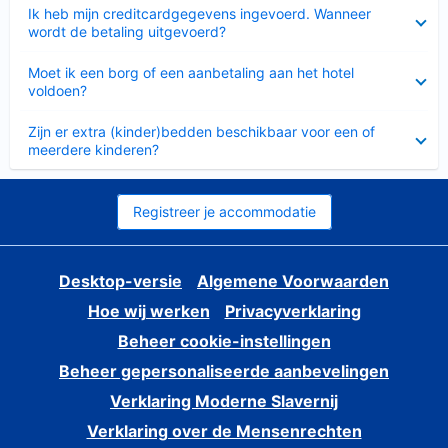
Ingeklapt
Ik heb mijn creditcardgegevens ingevoerd. Wanneer
wordt de betaling uitgevoerd?
Ingeklapt
Moet ik een borg of een aanbetaling aan het hotel
voldoen?
Ingeklapt
Zijn er extra (kinder)bedden beschikbaar voor een of
meerdere kinderen?
Registreer je accommodatie
Desktop-versie
Algemene Voorwaarden
Hoe wij werken
Privacyverklaring
Beheer cookie-instellingen
Beheer gepersonaliseerde aanbevelingen
Verklaring Moderne Slavernij
Verklaring over de Mensenrechten