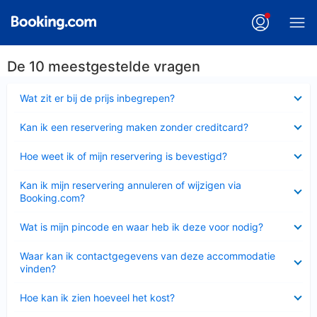
De 10 meestgestelde vragen
Ingeklapt
Wat zit er bij de prijs inbegrepen?
Ingeklapt
Kan ik een reservering maken zonder creditcard?
Ingeklapt
Hoe weet ik of mijn reservering is bevestigd?
Ingeklapt
Kan ik mijn reservering annuleren of wijzigen via
Booking.com?
Ingeklapt
Wat is mijn pincode en waar heb ik deze voor nodig?
Ingeklapt
Waar kan ik contactgegevens van deze accommodatie
vinden?
Ingeklapt
Hoe kan ik zien hoeveel het kost?