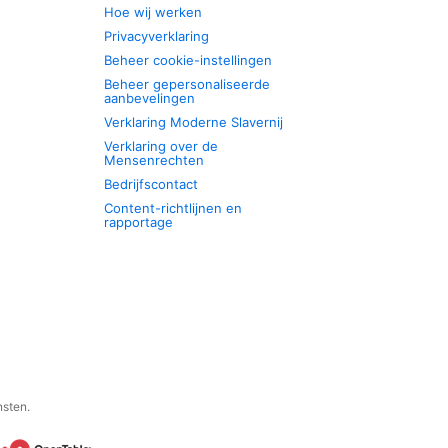
Hoe wij werken
Privacyverklaring
Beheer cookie-instellingen
Beheer gepersonaliseerde
aanbevelingen
Verklaring Moderne Slavernij
Verklaring over de
Mensenrechten
Bedrijfscontact
Content-richtlijnen en
rapportage
nsten.