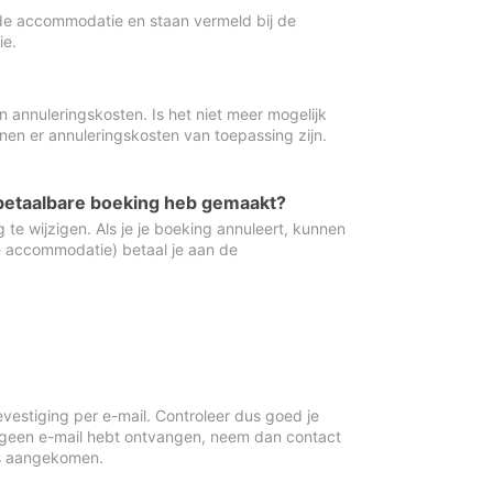
de accommodatie en staan vermeld bij de
ie.
 annuleringskosten. Is het niet meer mogelijk
nnen er annuleringskosten van toepassing zijn.
ugbetaalbare boeking heb gemaakt?
 te wijzigen. Als je je boeking annuleert, kunnen
e accommodatie) betaal je aan de
vestiging per e-mail. Controleer dus goed je
 geen e-mail hebt ontvangen, neem dan contact
is aangekomen.