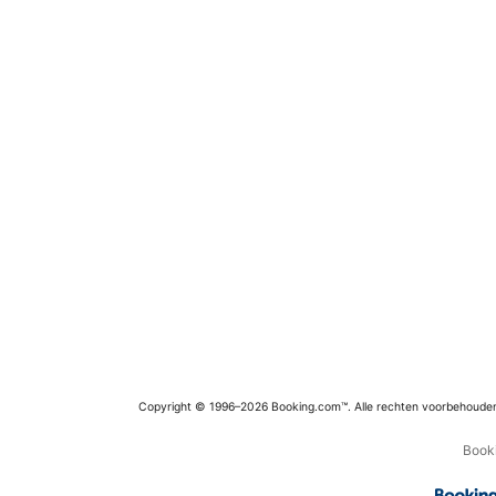
Copyright © 1996–2026 Booking.com™. Alle rechten voorbehoude
Booki