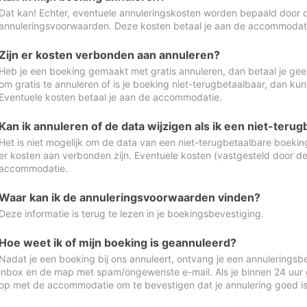
Dat kan! Echter, eventuele annuleringskosten worden bepaald door 
annuleringsvoorwaarden. Deze kosten betaal je aan de accommodat
Zijn er kosten verbonden aan annuleren?
Heb je een boeking gemaakt met gratis annuleren, dan betaal je geen
om gratis te annuleren of is je boeking niet-terugbetaalbaar, dan ku
Eventuele kosten betaal je aan de accommodatie.
Kan ik annuleren of de data wijzigen als ik een niet-ter
Het is niet mogelijk om de data van een niet-terugbetaalbare boeking
er kosten aan verbonden zijn. Eventuele kosten (vastgesteld door d
accommodatie.
Waar kan ik de annuleringsvoorwaarden vinden?
Deze informatie is terug te lezen in je boekingsbevestiging.
Hoe weet ik of mijn boeking is geannuleerd?
Nadat je een boeking bij ons annuleert, ontvang je een annuleringsbe
inbox en de map met spam/ongewenste e-mail. Als je binnen 24 uur
op met de accommodatie om te bevestigen dat je annulering goed 