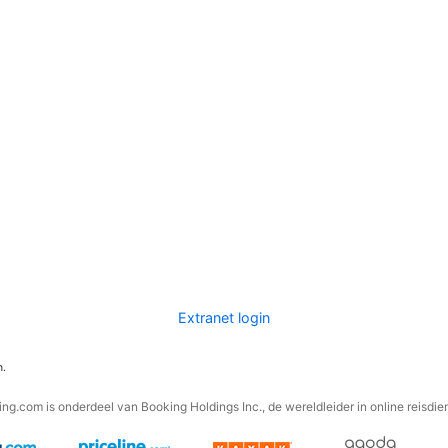
Extranet login
n.
ng.com is onderdeel van Booking Holdings Inc., de wereldleider in online reisdie