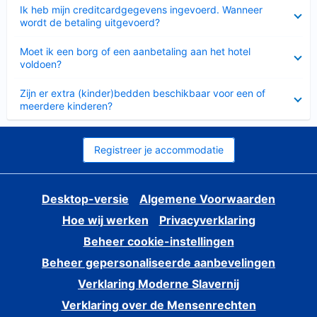
Ingeklapt
Ik heb mijn creditcardgegevens ingevoerd. Wanneer
wordt de betaling uitgevoerd?
Ingeklapt
Moet ik een borg of een aanbetaling aan het hotel
voldoen?
Ingeklapt
Zijn er extra (kinder)bedden beschikbaar voor een of
meerdere kinderen?
Registreer je accommodatie
Desktop-versie
Algemene Voorwaarden
Hoe wij werken
Privacyverklaring
Beheer cookie-instellingen
Beheer gepersonaliseerde aanbevelingen
Verklaring Moderne Slavernij
Verklaring over de Mensenrechten