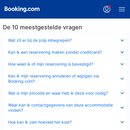
De 10 meestgestelde vragen
Ingeklapt
Wat zit er bij de prijs inbegrepen?
Ingeklapt
Kan ik een reservering maken zonder creditcard?
Ingeklapt
Hoe weet ik of mijn reservering is bevestigd?
Ingeklapt
Kan ik mijn reservering annuleren of wijzigen via
Booking.com?
Ingeklapt
Wat is mijn pincode en waar heb ik deze voor nodig?
Ingeklapt
Waar kan ik contactgegevens van deze accommodatie
vinden?
Ingeklapt
Hoe kan ik zien hoeveel het kost?