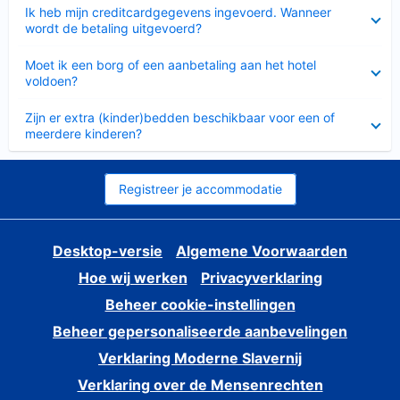
Ingeklapt
Ik heb mijn creditcardgegevens ingevoerd. Wanneer
wordt de betaling uitgevoerd?
Ingeklapt
Moet ik een borg of een aanbetaling aan het hotel
voldoen?
Ingeklapt
Zijn er extra (kinder)bedden beschikbaar voor een of
meerdere kinderen?
Registreer je accommodatie
Desktop-versie
Algemene Voorwaarden
Hoe wij werken
Privacyverklaring
Beheer cookie-instellingen
Beheer gepersonaliseerde aanbevelingen
Verklaring Moderne Slavernij
Verklaring over de Mensenrechten