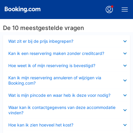
De 10 meestgestelde vragen
Ingeklapt
Wat zit er bij de prijs inbegrepen?
Ingeklapt
Kan ik een reservering maken zonder creditcard?
Ingeklapt
Hoe weet ik of mijn reservering is bevestigd?
Ingeklapt
Kan ik mijn reservering annuleren of wijzigen via
Booking.com?
Ingeklapt
Wat is mijn pincode en waar heb ik deze voor nodig?
Ingeklapt
Waar kan ik contactgegevens van deze accommodatie
vinden?
Ingeklapt
Hoe kan ik zien hoeveel het kost?