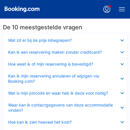
De 10 meestgestelde vragen
Ingeklapt
Wat zit er bij de prijs inbegrepen?
Ingeklapt
Kan ik een reservering maken zonder creditcard?
Ingeklapt
Hoe weet ik of mijn reservering is bevestigd?
Ingeklapt
Kan ik mijn reservering annuleren of wijzigen via
Booking.com?
Ingeklapt
Wat is mijn pincode en waar heb ik deze voor nodig?
Ingeklapt
Waar kan ik contactgegevens van deze accommodatie
vinden?
Ingeklapt
Hoe kan ik zien hoeveel het kost?