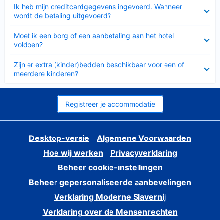
Ingeklapt
Ik heb mijn creditcardgegevens ingevoerd. Wanneer
wordt de betaling uitgevoerd?
Ingeklapt
Moet ik een borg of een aanbetaling aan het hotel
voldoen?
Ingeklapt
Zijn er extra (kinder)bedden beschikbaar voor een of
meerdere kinderen?
Registreer je accommodatie
Desktop-versie
Algemene Voorwaarden
Hoe wij werken
Privacyverklaring
Beheer cookie-instellingen
Beheer gepersonaliseerde aanbevelingen
Verklaring Moderne Slavernij
Verklaring over de Mensenrechten